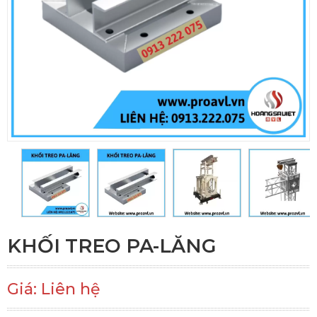
KHỐI TREO PA-LĂNG
Giá: Liên hệ