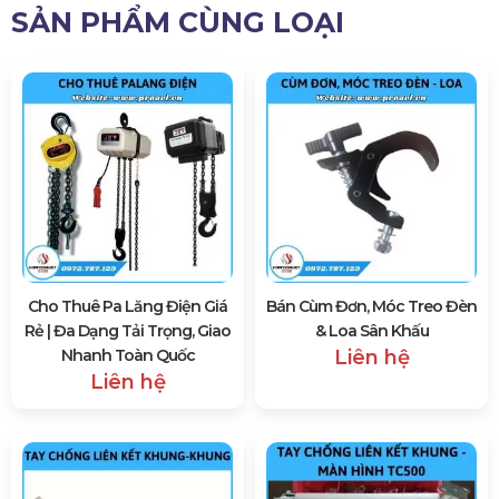
SẢN PHẨM CÙNG LOẠI
Cho Thuê Pa Lăng Điện Giá
Bán Cùm Đơn, Móc Treo Đèn
Rẻ | Đa Dạng Tải Trọng, Giao
& Loa Sân Khấu
Nhanh Toàn Quốc
Liên hệ
Liên hệ