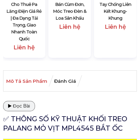
Cho Thuê Pa
Bán Cùm Đơn,
Tay Chống Liên
Lăng Điện Giá Rẻ
Móc Treo Đèn &
Kết Khung-
| Đa Dạng Tải
Loa Sân Khấu
Khung
Trọng, Giao
Liên hệ
Liên hệ
Nhanh Toàn
Quốc
Liên hệ
Mô Tả Sản Phẩm
Đánh Giá
Đọc Bài
✅ THÔNG SỐ KỸ THUẬT KHỐI TREO
PALANG MỎ VỊT MPL4545 BẮT ỐC