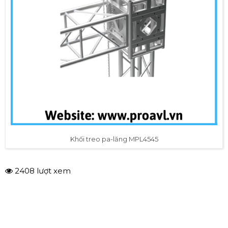
Khối treo pa-lăng MPL4545
2408 lượt xem