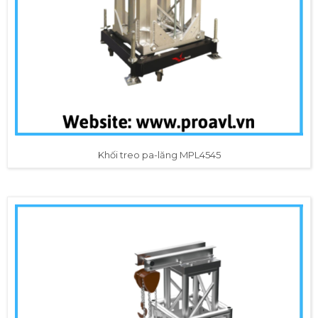
Khối treo pa-lăng MPL4545