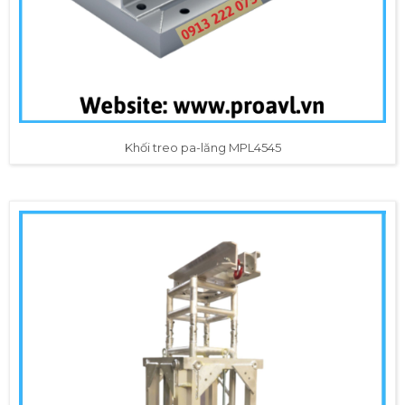
Khối treo pa-lăng MPL4545