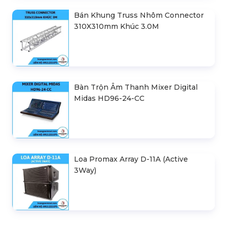
Bán Khung Truss Nhôm Connector
310X310mm Khúc 3.0M
Bàn Trộn Âm Thanh Mixer Digital
Midas HD96-24-CC
Loa Promax Array D-11A (Active
3Way)