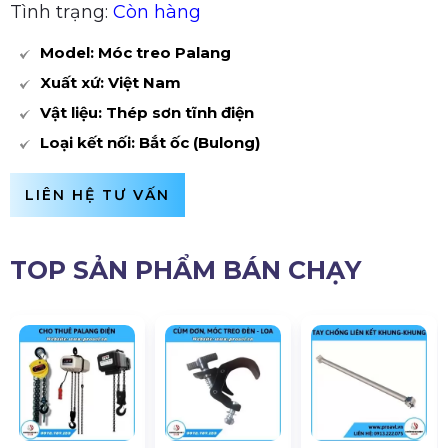
Tình trạng:
Còn hàng
Model: Móc treo Palang
Xuất xứ: Việt Nam
Vật liệu: Thép sơn tĩnh điện
Loại kết nối: Bắt ốc (Bulong)
LIÊN HỆ TƯ VẤN
TOP SẢN PHẨM BÁN CHẠY