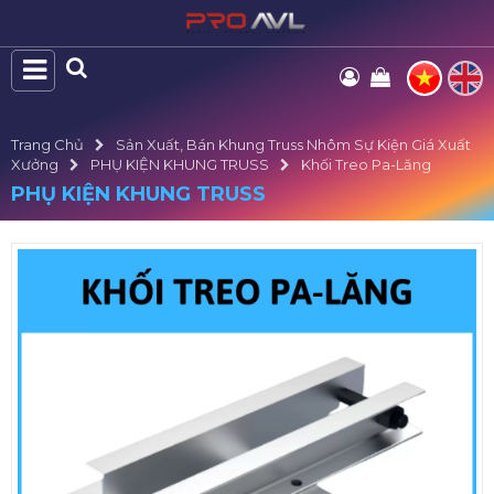
Trang Chủ
Sản Xuất, Bán Khung Truss Nhôm Sự Kiện Giá Xuất
Xưởng
PHỤ KIỆN KHUNG TRUSS
Khối Treo Pa-Lăng
PHỤ KIỆN KHUNG TRUSS