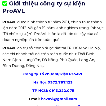
Hướng dẫn check-in