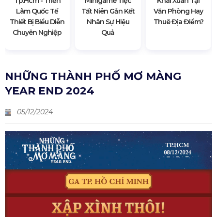
Tp.hcm - Triển
Minigame Tiệc
Khai Xuân Tại
Lãm Quốc Tế
Tất Niên Gắn Kết
Văn Phòng Hay
Thiết Bị Biểu Diễn
Nhân Sự Hiệu
Thuê Địa Điểm?
Chuyên Nghiệp
Quả
NHỮNG THÀNH PHỐ MƠ MÀNG
YEAR END 2024
05/12/2024