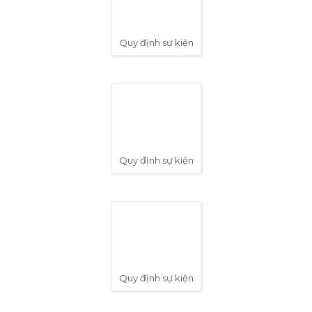
Timeline sự kiện