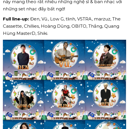
này mang theo rất nhiều những nghệ sĩ & ban nhạc với
những set nhạc đầy bất ngờ!
Full line-up:
Đen, Vũ., Low G, tlinh, VSTRA, marzuz, The
Cassette, Chillies, Hoàng Dũng, OBITO, Thắng, Quang
Hùng MasterD, Shiki.