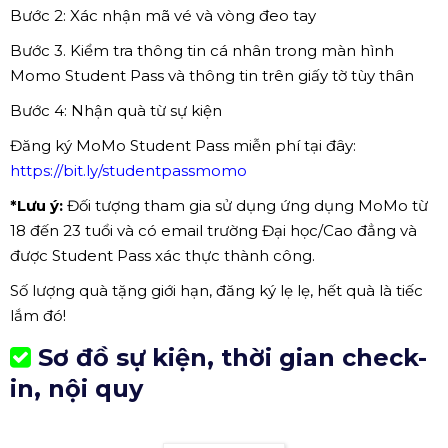
Bước 2: Xác nhận mã vé và vòng đeo tay
Bước 3. Kiểm tra thông tin cá nhân trong màn hình
Momo Student Pass và thông tin trên giấy tờ tùy thân
Bước 4: Nhận quà từ sự kiện
Đăng ký MoMo Student Pass miễn phí tại đây:
https://bit.ly/studentpassmomo
*Lưu ý:
Đối tượng tham gia sử dụng ứng dụng MoMo từ
18 đến 23 tuổi và có email trường Đại học/Cao đẳng và
được Student Pass xác thực thành công.
Số lượng quà tặng giới hạn, đăng ký lẹ lẹ, hết quà là tiếc
lắm đó!
Sơ đồ sự kiện, thời gian check-
in, nội quy