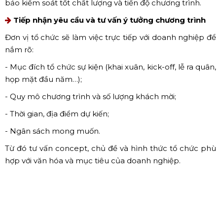
Múa lân sư rồng đầu năm
2. Quy trình tổ chức sự kiện đầu
năm trọn gói gồm những bước
nào?
Dưới đây là quy trình tổ chức sự kiện đầu năm trọn gói
thường được các đơn vị chuyên nghiệp áp dụng, đảm
bảo kiểm soát tốt chất lượng và tiến độ chương trình.