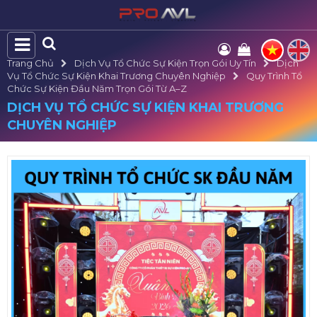
Trang Chủ
Dịch Vụ Tổ Chức Sự Kiện Trọn Gói Uy Tín
Dịch
Vụ Tổ Chức Sự Kiện Khai Trương Chuyên Nghiệp
Quy Trình Tổ
Chức Sự Kiện Đầu Năm Trọn Gói Từ A–Z
DỊCH VỤ TỔ CHỨC SỰ KIỆN KHAI TRƯƠNG
CHUYÊN NGHIỆP