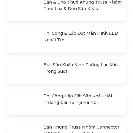
Cho Thuê Âm Thanh Ánh Sáng Sự
Kiện Chuyên Nghiệp
Cho Thuê Bục Sân Khấu Sự Kiện Tại
Hà Nội
Cho Thuê Nhà Bạt Không Gian Tại
Hà Nội