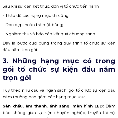
- Khách mời được đón tiếp và hướng dẫn chu đáo.
Sự phối hợp nhịp nhàng giữa các bộ phận là yếu tố
quyết định thành công của chương trình.
Nghiệm thu, tháo dỡ và bàn giao sau sự kiện