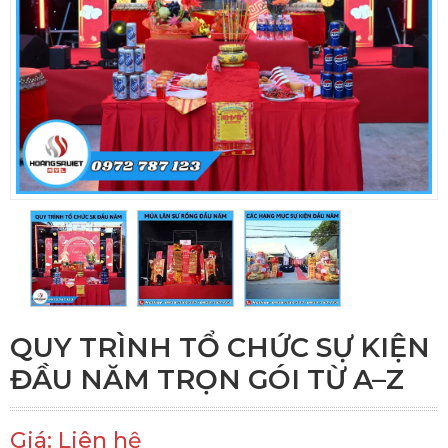
QUY TRÌNH TỔ CHỨC SỰ KIỆN
ĐẦU NĂM TRỌN GÓI TỪ A–Z
Giá: Liên hệ