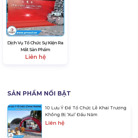
10 Lưu Ý Để Tổ Chức Lễ Khai
Tổ Chức Tiệc Khai Xuân Đầu
Trương Không Bị ‘Xui’ Đầu
Năm 2026
Năm
Liên hệ
Liên hệ