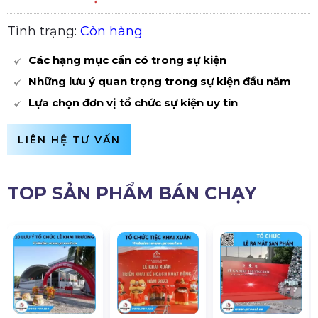
Tình trạng:
Còn hàng
Các hạng mục cần có trong sự kiện
Những lưu ý quan trọng trong sự kiện đầu năm
Lựa chọn đơn vị tổ chức sự kiện uy tín
LIÊN HỆ TƯ VẤN
TOP SẢN PHẨM BÁN CHẠY