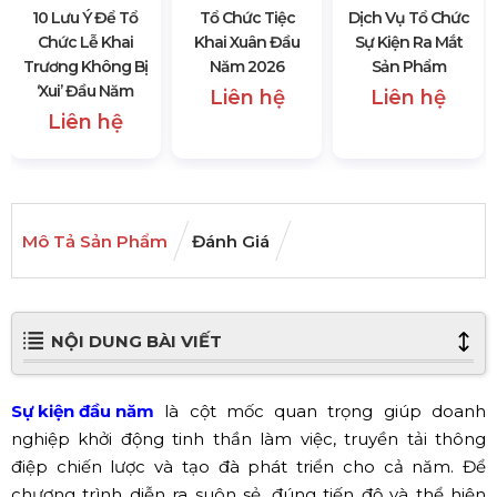
10 Lưu Ý Để Tổ
Tổ Chức Tiệc
Dịch Vụ Tổ Chức
Chức Lễ Khai
Khai Xuân Đầu
Sự Kiện Ra Mắt
Trương Không Bị
Năm 2026
Sản Phẩm
‘Xui’ Đầu Năm
Liên hệ
Liên hệ
Liên hệ
Mô Tả Sản Phẩm
Đánh Giá
NỘI DUNG BÀI VIẾT
Sự kiện đầu năm
là cột mốc quan trọng giúp doanh
nghiệp khởi động tinh thần làm việc, truyền tải thông
điệp chiến lược và tạo đà phát triển cho cả năm. Để
chương trình diễn ra suôn sẻ, đúng tiến độ và thể hiện