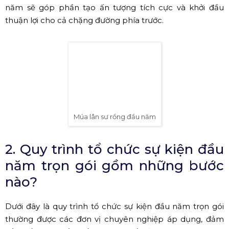
doanh năm mới;
- Tăng sự gắn kết giữa ban lãnh đạo và nhân sự;
- Xây dựng hình ảnh doanh nghiệp chuyên nghiệp trong
mắt đối tác, khách mời.
Một sự kiện được tổ chức bài bản, chỉn chu ngay từ đầu
năm sẽ góp phần tạo ấn tượng tích cực và khởi đầu
thuận lợi cho cả chặng đường phía trước.