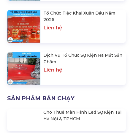
Dịch Vụ Tổ Chức Sự Kiện Ra
Mắt Sản Phẩm
Liên hệ
SẢN PHẨM NỔI BẬT
10 Lưu Ý Để Tổ Chức Lễ Khai Trương
Không Bị ‘Xui’ Đầu Năm
Liên hệ