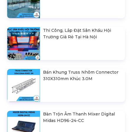
Thi Công, Lắp Đặt Sân Khấu Hội
Trường Giá Rẻ Tại Hà Nội
Bán Khung Truss Nhôm Connector
310X310mm Khúc 3.0M
Bàn Trộn Âm Thanh Mixer Digital
Midas HD96-24-CC