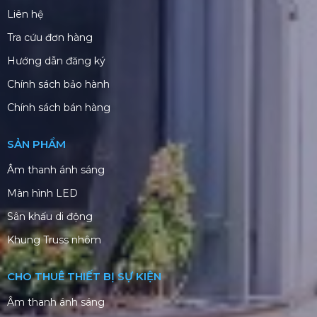
Liên hệ
Tra cứu đơn hàng
Hướng dẫn đăng ký
Chính sách bảo hành
Chính sách bán hàng
SẢN PHẨM
Âm thanh ánh sáng
Màn hình LED
Sân khấu di động
Khung Truss nhôm
CHO THUÊ THIẾT BỊ SỰ KIỆN
Âm thanh ánh sáng