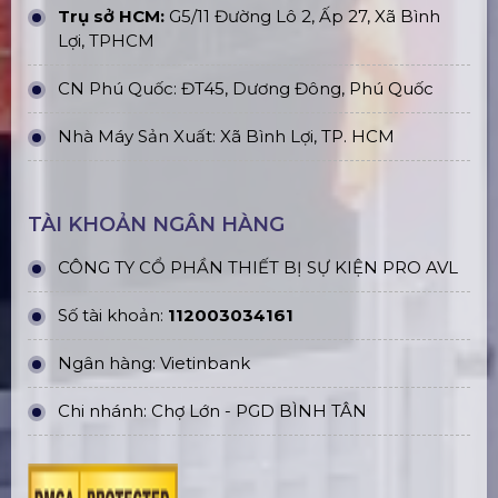
Trụ sở HCM:
G5/11 Đường Lô 2, Ấp 27, Xã Bình
Lợi, TPHCM
CN Phú Quốc: ĐT45, Dương Đông, Phú Quốc
Nhà Máy Sản Xuất: Xã Bình Lợi, TP. HCM
TÀI KHOẢN NGÂN HÀNG
CÔNG TY CỔ PHẦN THIẾT BỊ SỰ KIỆN PRO AVL
Số tài khoản:
112003034161
Ngân hàng: Vietinbank
Chi nhánh: Chợ Lớn - PGD BÌNH TÂN