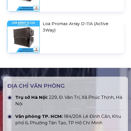
Loa Promax Array D-11A (Active
3Way)
ĐỊA CHỈ VĂN PHÒNG
Trụ sở Hà Nội:
229, Đ. Vân Trì, Xã Phúc Thịnh, Hà
Nội
Văn phòng TP. HCM:
184/20A Lê Đình Cẩn, Khu
phố 6, Phường Tân Tạo, TP Hồ Chí Minh