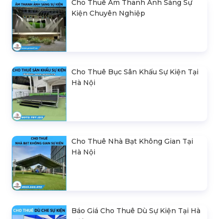
Cho Thuê Âm Thanh Ánh Sáng Sự
Kiện Chuyên Nghiệp
Cho Thuê Bục Sân Khấu Sự Kiện Tại
Hà Nội
Cho Thuê Nhà Bạt Không Gian Tại
Hà Nội
Báo Giá Cho Thuê Dù Sự Kiện Tại Hà