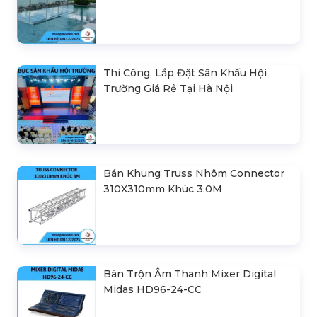
Thi Công, Lắp Đặt Sân Khấu Hội
Trường Giá Rẻ Tại Hà Nội
Bán Khung Truss Nhôm Connector
310X310mm Khúc 3.0M
Bàn Trộn Âm Thanh Mixer Digital
Midas HD96-24-CC