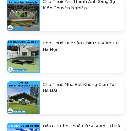
Cho Thuê Âm Thanh Ánh Sáng Sự
Kiện Chuyên Nghiệp
Cho Thuê Bục Sân Khấu Sự Kiện Tại
Hà Nội
Cho Thuê Nhà Bạt Không Gian Tại
Hà Nội
Báo Giá Cho Thuê Dù Sự Kiện Tại Hà