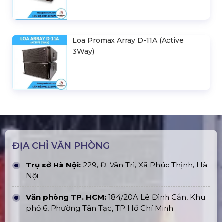
Loa Promax Array D-11A (Active
3Way)
ĐỊA CHỈ VĂN PHÒNG
Trụ sở Hà Nội:
229, Đ. Vân Trì, Xã Phúc Thịnh, Hà
Nội
Văn phòng TP. HCM:
184/20A Lê Đình Cẩn, Khu
phố 6, Phường Tân Tạo, TP Hồ Chí Minh