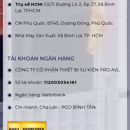
Trụ sở HCM:
G5/11 Đường Lô 2, Ấp 27, Xã Bình
Lợi, TPHCM
CN Phú Quốc: ĐT45, Dương Đông, Phú Quốc
Nhà Máy Sản Xuất: Xã Bình Lợi, TP. HCM
TÀI KHOẢN NGÂN HÀNG
CÔNG TY CỔ PHẦN THIẾT BỊ SỰ KIỆN PRO AVL
Số tài khoản:
112003034161
Ngân hàng: Vietinbank
Chi nhánh: Chợ Lớn - PGD BÌNH TÂN