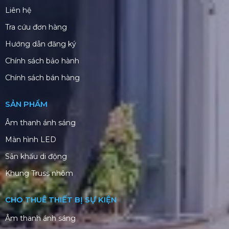
Liên hệ
Tra cứu đơn hàng
Hướng dẫn đăng ký
Chính sách bảo hành
Chính sách bán hàng
SẢN PHẨM
Âm thanh ánh sáng
Màn hình LED
Sân khấu di động
Khung Truss nhôm
CHO THUÊ THIẾT BỊ SỰ KIỆN
Âm thanh ánh sáng