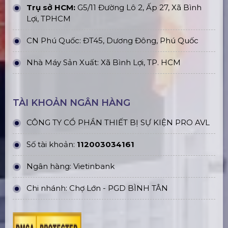
Trụ sở HCM:
G5/11 Đường Lô 2, Ấp 27, Xã Bình
Lợi, TPHCM
CN Phú Quốc: ĐT45, Dương Đông, Phú Quốc
Nhà Máy Sản Xuất: Xã Bình Lợi, TP. HCM
TÀI KHOẢN NGÂN HÀNG
CÔNG TY CỔ PHẦN THIẾT BỊ SỰ KIỆN PRO AVL
Số tài khoản:
112003034161
Ngân hàng: Vietinbank
Chi nhánh: Chợ Lớn - PGD BÌNH TÂN