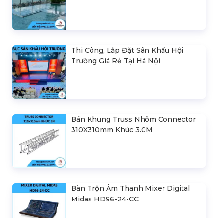
Thi Công, Lắp Đặt Sân Khấu Hội
Trường Giá Rẻ Tại Hà Nội
Bán Khung Truss Nhôm Connector
310X310mm Khúc 3.0M
Bàn Trộn Âm Thanh Mixer Digital
Midas HD96-24-CC