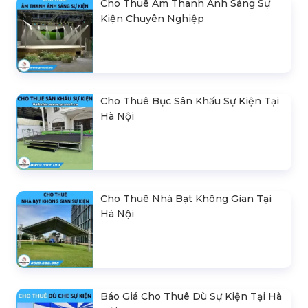
Cho Thuê Âm Thanh Ánh Sáng Sự
Kiện Chuyên Nghiệp
Cho Thuê Bục Sân Khấu Sự Kiện Tại
Hà Nội
Cho Thuê Nhà Bạt Không Gian Tại
Hà Nội
Báo Giá Cho Thuê Dù Sự Kiện Tại Hà