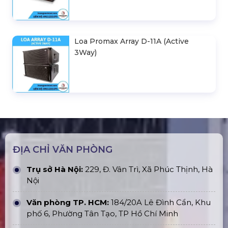
Loa Promax Array D-11A (Active
3Way)
ĐỊA CHỈ VĂN PHÒNG
Trụ sở Hà Nội:
229, Đ. Vân Trì, Xã Phúc Thịnh, Hà
Nội
Văn phòng TP. HCM:
184/20A Lê Đình Cẩn, Khu
phố 6, Phường Tân Tạo, TP Hồ Chí Minh