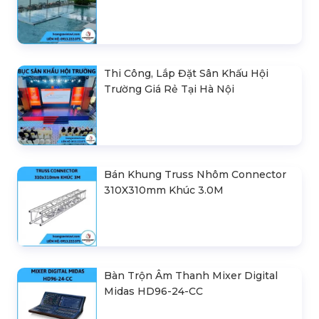
Thi Công, Lắp Đặt Sân Khấu Hội
Trường Giá Rẻ Tại Hà Nội
Bán Khung Truss Nhôm Connector
310X310mm Khúc 3.0M
Bàn Trộn Âm Thanh Mixer Digital
Midas HD96-24-CC