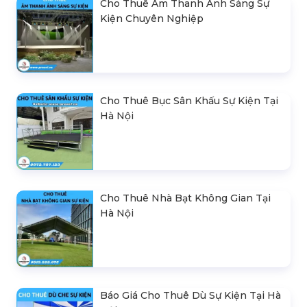
Cho Thuê Âm Thanh Ánh Sáng Sự
Kiện Chuyên Nghiệp
Cho Thuê Bục Sân Khấu Sự Kiện Tại
Hà Nội
Cho Thuê Nhà Bạt Không Gian Tại
Hà Nội
Báo Giá Cho Thuê Dù Sự Kiện Tại Hà