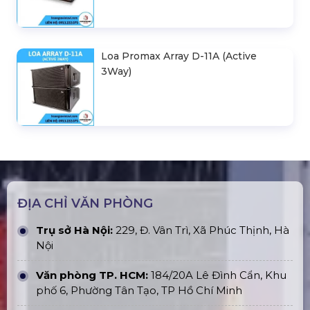
Loa Promax Array D-11A (Active
3Way)
ĐỊA CHỈ VĂN PHÒNG
Trụ sở Hà Nội:
229, Đ. Vân Trì, Xã Phúc Thịnh, Hà
Nội
Văn phòng TP. HCM:
184/20A Lê Đình Cẩn, Khu
phố 6, Phường Tân Tạo, TP Hồ Chí Minh