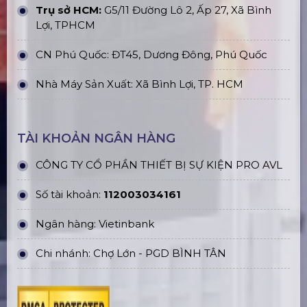
Trụ sở HCM:
G5/11 Đường Lô 2, Ấp 27, Xã Bình
Lợi, TPHCM
CN Phú Quốc: ĐT45, Dương Đông, Phú Quốc
Nhà Máy Sản Xuất: Xã Bình Lợi, TP. HCM
TÀI KHOẢN NGÂN HÀNG
CÔNG TY CỔ PHẦN THIẾT BỊ SỰ KIỆN PRO AVL
Số tài khoản:
112003034161
Ngân hàng: Vietinbank
Chi nhánh: Chợ Lớn - PGD BÌNH TÂN