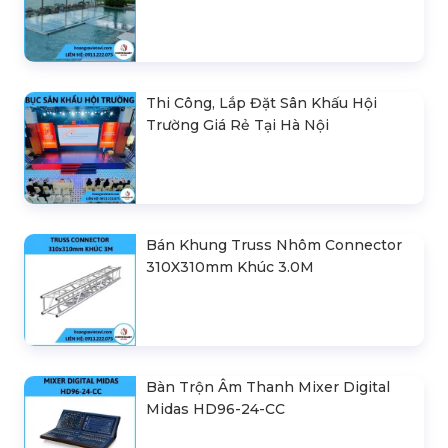
Thi Công, Lắp Đặt Sân Khấu Hội
Trường Giá Rẻ Tại Hà Nội
Bán Khung Truss Nhôm Connector
310X310mm Khúc 3.0M
Bàn Trộn Âm Thanh Mixer Digital
Midas HD96-24-CC