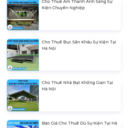
Cho Thuê Âm Thanh Ánh Sáng Sự
Kiện Chuyên Nghiệp
Cho Thuê Bục Sân Khấu Sự Kiện Tại
Hà Nội
Cho Thuê Nhà Bạt Không Gian Tại
Hà Nội
Báo Giá Cho Thuê Dù Sự Kiện Tại Hà