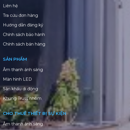
Liên hệ
Tra cứu đơn hàng
Hướng dẫn đăng ký
Chính sách bảo hành
Chính sách bán hàng
SẢN PHẨM
Âm thanh ánh sáng
Màn hình LED
Sân khấu di động
Khung Truss nhôm
CHO THUÊ THIẾT BỊ SỰ KIỆN
Âm thanh ánh sáng