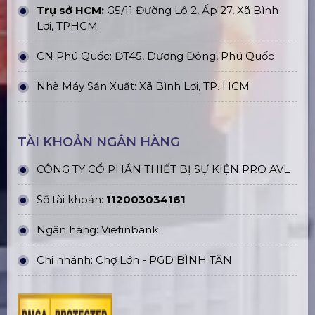
Trụ sở HCM:
G5/11 Đường Lô 2, Ấp 27, Xã Bình
Lợi, TPHCM
CN Phú Quốc: ĐT45, Dương Đông, Phú Quốc
Nhà Máy Sản Xuất: Xã Bình Lợi, TP. HCM
TÀI KHOẢN NGÂN HÀNG
CÔNG TY CỔ PHẦN THIẾT BỊ SỰ KIỆN PRO AVL
Số tài khoản:
112003034161
Ngân hàng: Vietinbank
Chi nhánh: Chợ Lớn - PGD BÌNH TÂN