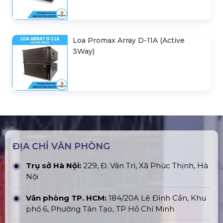
Loa Promax Array D-11A (Active
3Way)
ĐỊA CHỈ VĂN PHÒNG
Trụ sở Hà Nội:
229, Đ. Vân Trì, Xã Phúc Thịnh, Hà
Nội
Văn phòng TP. HCM:
184/20A Lê Đình Cẩn, Khu
phố 6, Phường Tân Tạo, TP Hồ Chí Minh