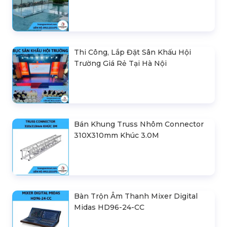
Thi Công, Lắp Đặt Sân Khấu Hội
Trường Giá Rẻ Tại Hà Nội
Bán Khung Truss Nhôm Connector
310X310mm Khúc 3.0M
Bàn Trộn Âm Thanh Mixer Digital
Midas HD96-24-CC