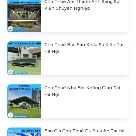
Cho Thuê Âm Thanh Ánh Sáng Sự
Kiện Chuyên Nghiệp
Cho Thuê Bục Sân Khấu Sự Kiện Tại
Hà Nội
Cho Thuê Nhà Bạt Không Gian Tại
Hà Nội
Báo Giá Cho Thuê Dù Sự Kiện Tại Hà