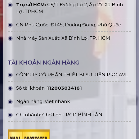
Trụ sở HCM:
G5/11 Đường Lô 2, Ấp 27, Xã Bình
Lợi, TPHCM
CN Phú Quốc: ĐT45, Dương Đông, Phú Quốc
Nhà Máy Sản Xuất: Xã Bình Lợi, TP. HCM
TÀI KHOẢN NGÂN HÀNG
CÔNG TY CỔ PHẦN THIẾT BỊ SỰ KIỆN PRO AVL
Số tài khoản:
112003034161
Ngân hàng: Vietinbank
Chi nhánh: Chợ Lớn - PGD BÌNH TÂN