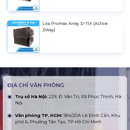
Loa Promax Array D-11A (Active
3Way)
ĐỊA CHỈ VĂN PHÒNG
Trụ sở Hà Nội:
229, Đ. Vân Trì, Xã Phúc Thịnh, Hà
Nội
Văn phòng TP. HCM:
184/20A Lê Đình Cẩn, Khu
phố 6, Phường Tân Tạo, TP Hồ Chí Minh