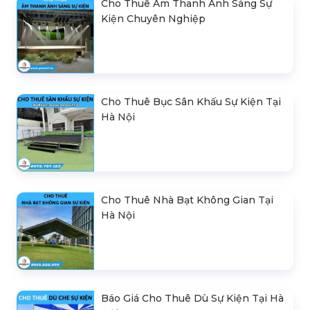
Cho Thuê Âm Thanh Ánh Sáng Sự
Kiện Chuyên Nghiệp
Cho Thuê Bục Sân Khấu Sự Kiện Tại
Hà Nội
Cho Thuê Nhà Bạt Không Gian Tại
Hà Nội
Báo Giá Cho Thuê Dù Sự Kiện Tại Hà