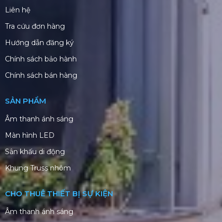
Liên hệ
Tra cứu đơn hàng
Hướng dẫn đăng ký
Chính sách bảo hành
Chính sách bán hàng
SẢN PHẨM
Âm thanh ánh sáng
Màn hình LED
Sân khấu di động
Khung Truss nhôm
CHO THUÊ THIẾT BỊ SỰ KIỆN
Âm thanh ánh sáng