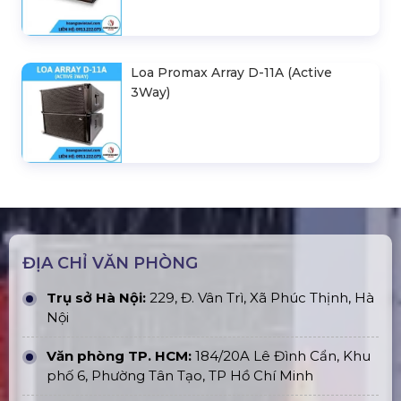
Loa Promax Array D-11A (Active
3Way)
ĐỊA CHỈ VĂN PHÒNG
Trụ sở Hà Nội:
229, Đ. Vân Trì, Xã Phúc Thịnh, Hà
Nội
Văn phòng TP. HCM:
184/20A Lê Đình Cẩn, Khu
phố 6, Phường Tân Tạo, TP Hồ Chí Minh