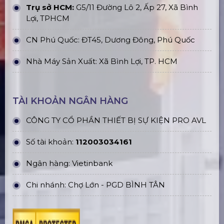
Trụ sở HCM:
G5/11 Đường Lô 2, Ấp 27, Xã Bình
Lợi, TPHCM
CN Phú Quốc: ĐT45, Dương Đông, Phú Quốc
Nhà Máy Sản Xuất: Xã Bình Lợi, TP. HCM
TÀI KHOẢN NGÂN HÀNG
CÔNG TY CỔ PHẦN THIẾT BỊ SỰ KIỆN PRO AVL
Số tài khoản:
112003034161
Ngân hàng: Vietinbank
Chi nhánh: Chợ Lớn - PGD BÌNH TÂN