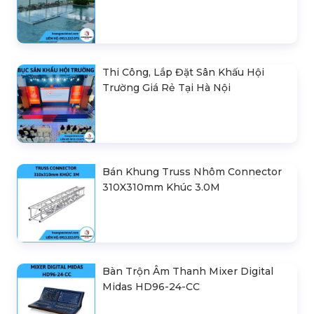
Thi Công, Lắp Đặt Sân Khấu Hội
Trường Giá Rẻ Tại Hà Nội
Bán Khung Truss Nhôm Connector
310X310mm Khúc 3.0M
Bàn Trộn Âm Thanh Mixer Digital
Midas HD96-24-CC