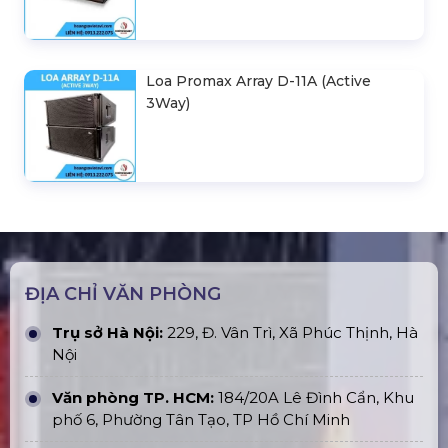
Loa Promax Array D-11A (Active
3Way)
ĐỊA CHỈ VĂN PHÒNG
Trụ sở Hà Nội:
229, Đ. Vân Trì, Xã Phúc Thịnh, Hà
Nội
Văn phòng TP. HCM:
184/20A Lê Đình Cẩn, Khu
phố 6, Phường Tân Tạo, TP Hồ Chí Minh