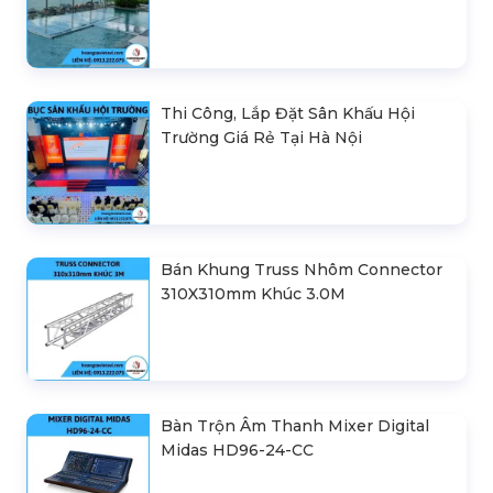
Thi Công, Lắp Đặt Sân Khấu Hội
Trường Giá Rẻ Tại Hà Nội
Bán Khung Truss Nhôm Connector
310X310mm Khúc 3.0M
Bàn Trộn Âm Thanh Mixer Digital
Midas HD96-24-CC