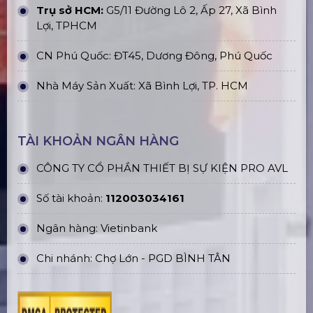
Trụ sở HCM:
G5/11 Đường Lô 2, Ấp 27, Xã Bình
Lợi, TPHCM
CN Phú Quốc: ĐT45, Dương Đông, Phú Quốc
Nhà Máy Sản Xuất: Xã Bình Lợi, TP. HCM
TÀI KHOẢN NGÂN HÀNG
CÔNG TY CỔ PHẦN THIẾT BỊ SỰ KIỆN PRO AVL
Số tài khoản:
112003034161
Ngân hàng: Vietinbank
Chi nhánh: Chợ Lớn - PGD BÌNH TÂN