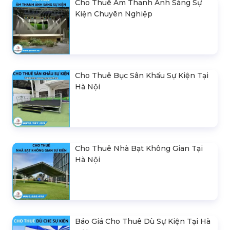
Cho Thuê Âm Thanh Ánh Sáng Sự
Kiện Chuyên Nghiệp
Cho Thuê Bục Sân Khấu Sự Kiện Tại
Hà Nội
Cho Thuê Nhà Bạt Không Gian Tại
Hà Nội
Báo Giá Cho Thuê Dù Sự Kiện Tại Hà