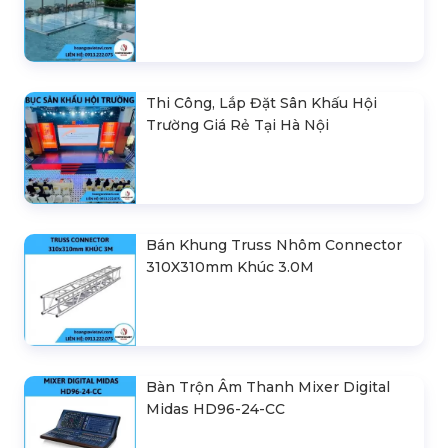
Thi Công, Lắp Đặt Sân Khấu Hội
Trường Giá Rẻ Tại Hà Nội
Bán Khung Truss Nhôm Connector
310X310mm Khúc 3.0M
Bàn Trộn Âm Thanh Mixer Digital
Midas HD96-24-CC