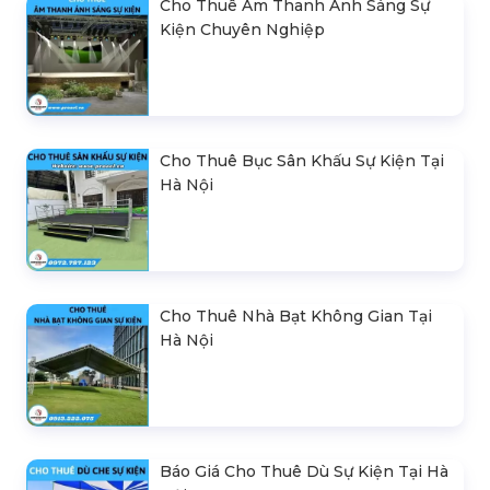
Cho Thuê Âm Thanh Ánh Sáng Sự
Kiện Chuyên Nghiệp
Cho Thuê Bục Sân Khấu Sự Kiện Tại
Hà Nội
Cho Thuê Nhà Bạt Không Gian Tại
Hà Nội
Báo Giá Cho Thuê Dù Sự Kiện Tại Hà