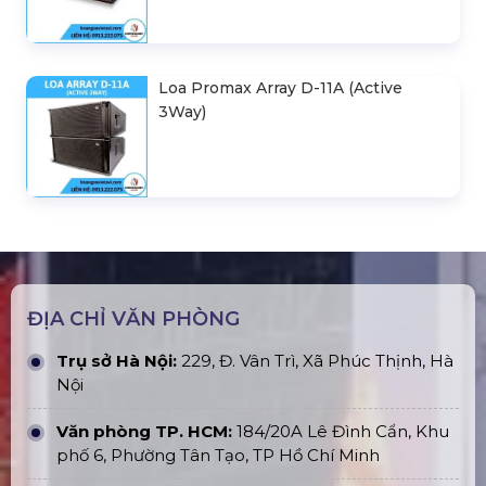
Loa Promax Array D-11A (Active
3Way)
ĐỊA CHỈ VĂN PHÒNG
Trụ sở Hà Nội:
229, Đ. Vân Trì, Xã Phúc Thịnh, Hà
Nội
Văn phòng TP. HCM:
184/20A Lê Đình Cẩn, Khu
phố 6, Phường Tân Tạo, TP Hồ Chí Minh