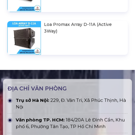
Loa Promax Array D-11A (Active
3Way)
ĐỊA CHỈ VĂN PHÒNG
Trụ sở Hà Nội:
229, Đ. Vân Trì, Xã Phúc Thịnh, Hà
Nội
Văn phòng TP. HCM:
184/20A Lê Đình Cẩn, Khu
phố 6, Phường Tân Tạo, TP Hồ Chí Minh