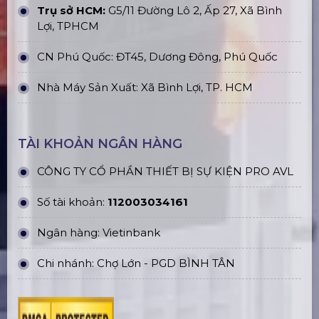
Trụ sở HCM:
G5/11 Đường Lô 2, Ấp 27, Xã Bình
Lợi, TPHCM
CN Phú Quốc: ĐT45, Dương Đông, Phú Quốc
Nhà Máy Sản Xuất: Xã Bình Lợi, TP. HCM
TÀI KHOẢN NGÂN HÀNG
CÔNG TY CỔ PHẦN THIẾT BỊ SỰ KIỆN PRO AVL
Số tài khoản:
112003034161
Ngân hàng: Vietinbank
Chi nhánh: Chợ Lớn - PGD BÌNH TÂN