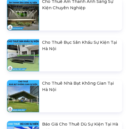
Cho Thuê Âm Thanh Ánh Sáng Sự
Kiện Chuyên Nghiệp
Cho Thuê Bục Sân Khấu Sự Kiện Tại
Hà Nội
Cho Thuê Nhà Bạt Không Gian Tại
Hà Nội
Báo Giá Cho Thuê Dù Sự Kiện Tại Hà