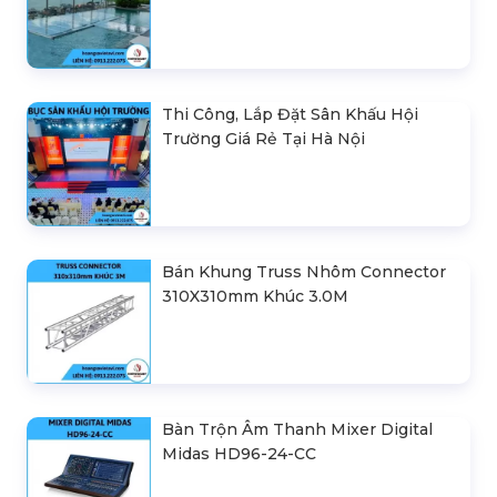
Thi Công, Lắp Đặt Sân Khấu Hội
Trường Giá Rẻ Tại Hà Nội
Bán Khung Truss Nhôm Connector
310X310mm Khúc 3.0M
Bàn Trộn Âm Thanh Mixer Digital
Midas HD96-24-CC