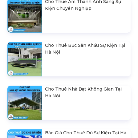
Cho Thuê Âm Thanh Ánh Sáng Sự
Kiện Chuyên Nghiệp
Cho Thuê Bục Sân Khấu Sự Kiện Tại
Hà Nội
Cho Thuê Nhà Bạt Không Gian Tại
Hà Nội
Báo Giá Cho Thuê Dù Sự Kiện Tại Hà