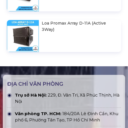
Loa Promax Array D-11A (Active
3Way)
ĐỊA CHỈ VĂN PHÒNG
Trụ sở Hà Nội:
229, Đ. Vân Trì, Xã Phúc Thịnh, Hà
Nội
Văn phòng TP. HCM:
184/20A Lê Đình Cẩn, Khu
phố 6, Phường Tân Tạo, TP Hồ Chí Minh