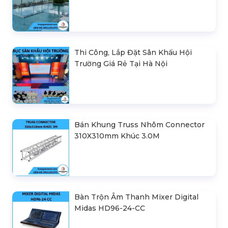
Thi Công, Lắp Đặt Sân Khấu Hội
Trường Giá Rẻ Tại Hà Nội
Bán Khung Truss Nhôm Connector
310X310mm Khúc 3.0M
Bàn Trộn Âm Thanh Mixer Digital
Midas HD96-24-CC