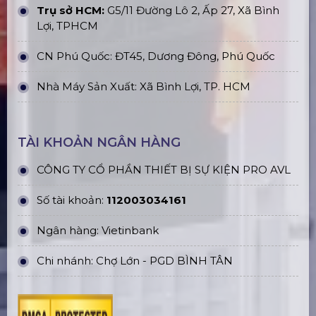
Trụ sở HCM:
G5/11 Đường Lô 2, Ấp 27, Xã Bình
Lợi, TPHCM
CN Phú Quốc: ĐT45, Dương Đông, Phú Quốc
Nhà Máy Sản Xuất: Xã Bình Lợi, TP. HCM
TÀI KHOẢN NGÂN HÀNG
CÔNG TY CỔ PHẦN THIẾT BỊ SỰ KIỆN PRO AVL
Số tài khoản:
112003034161
Ngân hàng: Vietinbank
Chi nhánh: Chợ Lớn - PGD BÌNH TÂN