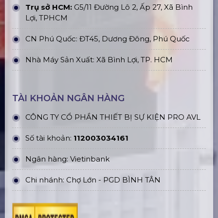
Trụ sở HCM:
G5/11 Đường Lô 2, Ấp 27, Xã Bình
Lợi, TPHCM
CN Phú Quốc: ĐT45, Dương Đông, Phú Quốc
Nhà Máy Sản Xuất: Xã Bình Lợi, TP. HCM
TÀI KHOẢN NGÂN HÀNG
CÔNG TY CỔ PHẦN THIẾT BỊ SỰ KIỆN PRO AVL
Số tài khoản:
112003034161
Ngân hàng: Vietinbank
Chi nhánh: Chợ Lớn - PGD BÌNH TÂN