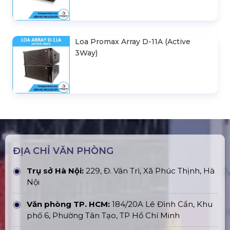
Loa Promax Array D-11A (Active
3Way)
ĐỊA CHỈ VĂN PHÒNG
Trụ sở Hà Nội:
229, Đ. Vân Trì, Xã Phúc Thịnh, Hà
Nội
Văn phòng TP. HCM:
184/20A Lê Đình Cẩn, Khu
phố 6, Phường Tân Tạo, TP Hồ Chí Minh