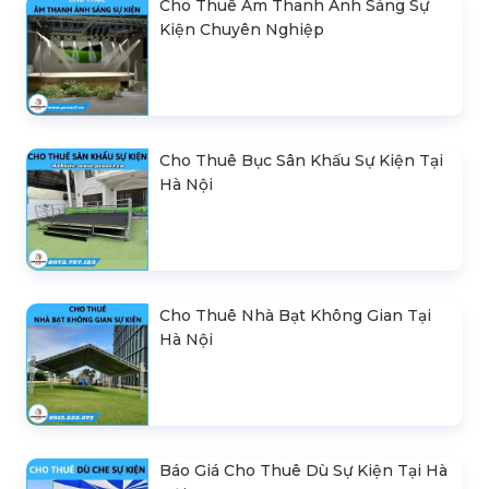
Cho Thuê Âm Thanh Ánh Sáng Sự
Kiện Chuyên Nghiệp
Cho Thuê Bục Sân Khấu Sự Kiện Tại
Hà Nội
Cho Thuê Nhà Bạt Không Gian Tại
Hà Nội
Báo Giá Cho Thuê Dù Sự Kiện Tại Hà