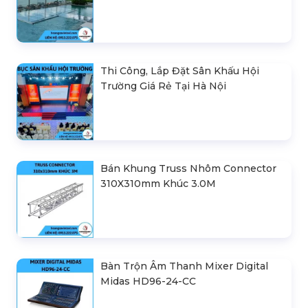
Thi Công, Lắp Đặt Sân Khấu Hội
Trường Giá Rẻ Tại Hà Nội
Bán Khung Truss Nhôm Connector
310X310mm Khúc 3.0M
Bàn Trộn Âm Thanh Mixer Digital
Midas HD96-24-CC