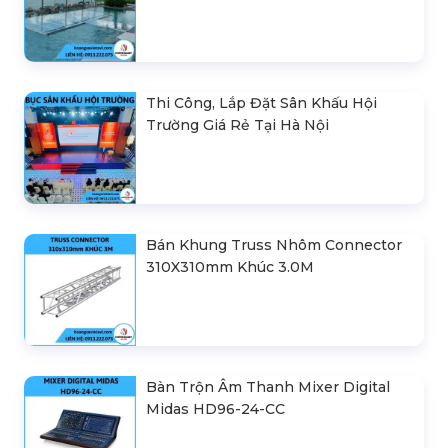
Thi Công, Lắp Đặt Sân Khấu Hội
Trường Giá Rẻ Tại Hà Nội
Bán Khung Truss Nhôm Connector
310X310mm Khúc 3.0M
Bàn Trộn Âm Thanh Mixer Digital
Midas HD96-24-CC