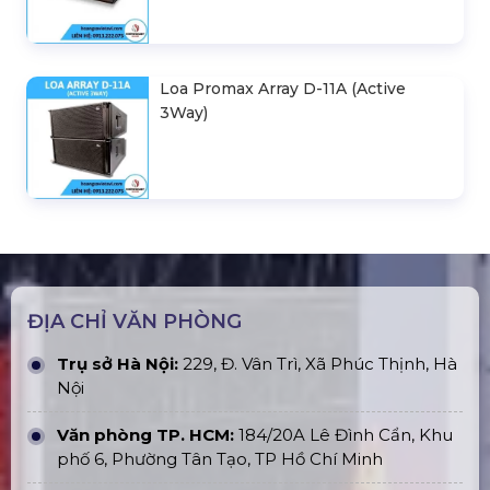
Loa Promax Array D-11A (Active
3Way)
ĐỊA CHỈ VĂN PHÒNG
Trụ sở Hà Nội:
229, Đ. Vân Trì, Xã Phúc Thịnh, Hà
Nội
Văn phòng TP. HCM:
184/20A Lê Đình Cẩn, Khu
phố 6, Phường Tân Tạo, TP Hồ Chí Minh