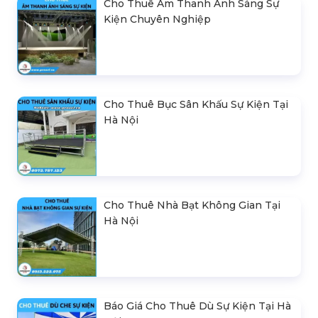
Cho Thuê Âm Thanh Ánh Sáng Sự
Kiện Chuyên Nghiệp
Cho Thuê Bục Sân Khấu Sự Kiện Tại
Hà Nội
Cho Thuê Nhà Bạt Không Gian Tại
Hà Nội
Báo Giá Cho Thuê Dù Sự Kiện Tại Hà