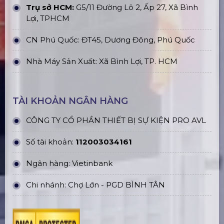
Trụ sở HCM:
G5/11 Đường Lô 2, Ấp 27, Xã Bình
Lợi, TPHCM
CN Phú Quốc: ĐT45, Dương Đông, Phú Quốc
Nhà Máy Sản Xuất: Xã Bình Lợi, TP. HCM
TÀI KHOẢN NGÂN HÀNG
CÔNG TY CỔ PHẦN THIẾT BỊ SỰ KIỆN PRO AVL
Số tài khoản:
112003034161
Ngân hàng: Vietinbank
Chi nhánh: Chợ Lớn - PGD BÌNH TÂN