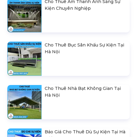
Cho Thuê Âm Thanh Ánh Sáng Sự
Kiện Chuyên Nghiệp
Cho Thuê Bục Sân Khấu Sự Kiện Tại
Hà Nội
Cho Thuê Nhà Bạt Không Gian Tại
Hà Nội
Báo Giá Cho Thuê Dù Sự Kiện Tại Hà