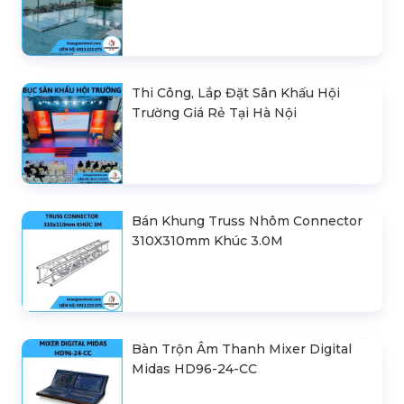
Thi Công, Lắp Đặt Sân Khấu Hội
Trường Giá Rẻ Tại Hà Nội
Bán Khung Truss Nhôm Connector
310X310mm Khúc 3.0M
Bàn Trộn Âm Thanh Mixer Digital
Midas HD96-24-CC