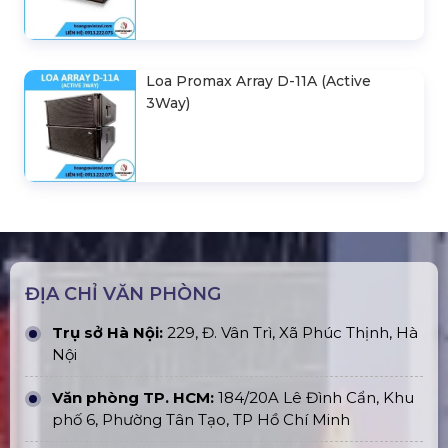
Loa Promax Array D-11A (Active
3Way)
ĐỊA CHỈ VĂN PHÒNG
Trụ sở Hà Nội:
229, Đ. Vân Trì, Xã Phúc Thịnh, Hà
Nội
Văn phòng TP. HCM:
184/20A Lê Đình Cẩn, Khu
phố 6, Phường Tân Tạo, TP Hồ Chí Minh