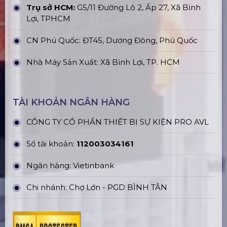
Trụ sở HCM:
G5/11 Đường Lô 2, Ấp 27, Xã Bình
Lợi, TPHCM
CN Phú Quốc: ĐT45, Dương Đông, Phú Quốc
Nhà Máy Sản Xuất: Xã Bình Lợi, TP. HCM
TÀI KHOẢN NGÂN HÀNG
CÔNG TY CỔ PHẦN THIẾT BỊ SỰ KIỆN PRO AVL
Số tài khoản:
112003034161
Ngân hàng: Vietinbank
Chi nhánh: Chợ Lớn - PGD BÌNH TÂN