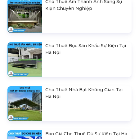
Cho Thuê Âm Thanh Ánh Sáng Sự
Kiện Chuyên Nghiệp
Cho Thuê Bục Sân Khấu Sự Kiện Tại
Hà Nội
Cho Thuê Nhà Bạt Không Gian Tại
Hà Nội
Báo Giá Cho Thuê Dù Sự Kiện Tại Hà