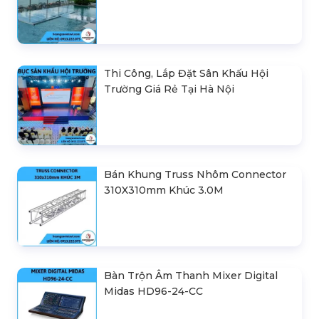
Thi Công, Lắp Đặt Sân Khấu Hội
Trường Giá Rẻ Tại Hà Nội
Bán Khung Truss Nhôm Connector
310X310mm Khúc 3.0M
Bàn Trộn Âm Thanh Mixer Digital
Midas HD96-24-CC