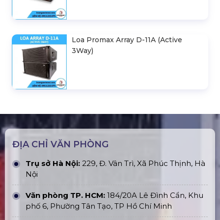
Loa Promax Array D-11A (Active
3Way)
ĐỊA CHỈ VĂN PHÒNG
Trụ sở Hà Nội:
229, Đ. Vân Trì, Xã Phúc Thịnh, Hà
Nội
Văn phòng TP. HCM:
184/20A Lê Đình Cẩn, Khu
phố 6, Phường Tân Tạo, TP Hồ Chí Minh