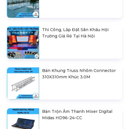
Thi Công, Lắp Đặt Sân Khấu Hội
Trường Giá Rẻ Tại Hà Nội
Bán Khung Truss Nhôm Connector
310X310mm Khúc 3.0M
Bàn Trộn Âm Thanh Mixer Digital
Midas HD96-24-CC