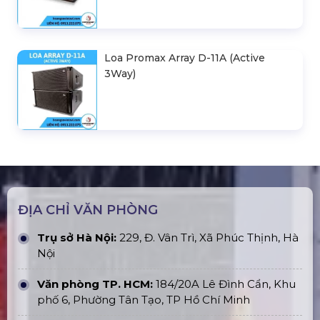
Loa Promax Array D-11A (Active
3Way)
ĐỊA CHỈ VĂN PHÒNG
Trụ sở Hà Nội:
229, Đ. Vân Trì, Xã Phúc Thịnh, Hà
Nội
Văn phòng TP. HCM:
184/20A Lê Đình Cẩn, Khu
phố 6, Phường Tân Tạo, TP Hồ Chí Minh