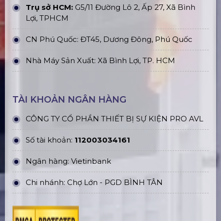
Trụ sở HCM:
G5/11 Đường Lô 2, Ấp 27, Xã Bình
Lợi, TPHCM
CN Phú Quốc: ĐT45, Dương Đông, Phú Quốc
Nhà Máy Sản Xuất: Xã Bình Lợi, TP. HCM
TÀI KHOẢN NGÂN HÀNG
CÔNG TY CỔ PHẦN THIẾT BỊ SỰ KIỆN PRO AVL
Số tài khoản:
112003034161
Ngân hàng: Vietinbank
Chi nhánh: Chợ Lớn - PGD BÌNH TÂN