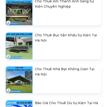
Cho Thuê Âm Thanh Ánh Sáng Sự
Kiện Chuyên Nghiệp
Cho Thuê Bục Sân Khấu Sự Kiện Tại
Hà Nội
Cho Thuê Nhà Bạt Không Gian Tại
Hà Nội
Báo Giá Cho Thuê Dù Sự Kiện Tại Hà