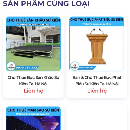
Cho thê thảm đỏ sự kiện giá rẻ tại Hà Nội
Cho thê thảm đỏ sự kiện giá rẻ tại Hà Nội