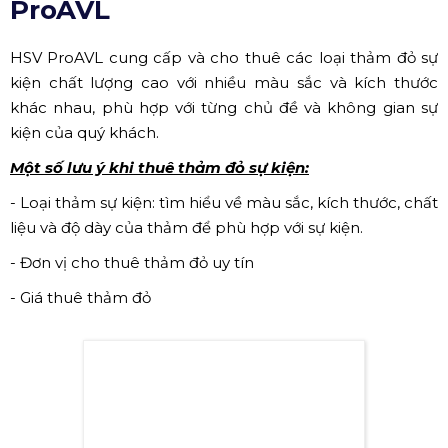
Cho thê thảm đỏ sự kiện giá rẻ tại Hà Nội
Giới thiệu dịch vụ cho thuê
1.
thảm đỏ tại công ty HSV
ProAVL
HSV ProAVL cung cấp và cho thuê các loại thảm đỏ sự
kiện chất lượng cao với nhiều màu sắc và kích thước
khác nhau, phù hợp với từng chủ đề và không gian sự
kiện của quý khách.
Một số lưu ý khi thuê thảm đỏ sự kiện:
- Loại thảm sự kiện: tìm hiểu về màu sắc, kích thước, chất