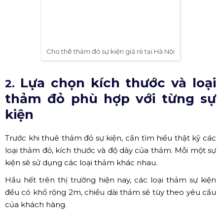
liệu và độ dày của thảm để phù hợp với sự kiện.
- Đơn vị cho thuê thảm đỏ uy tín
- Giá thuê thảm đỏ
Cho thê thảm đỏ sự kiện giá rẻ tại Hà Nội
Lựa chọn kích thước và loại
2.
thảm đỏ phù hợp với từng sự