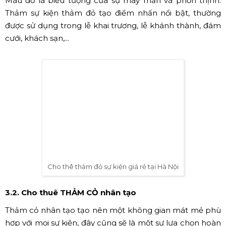
Thảm đỏ có đa dạng màu sắc, có nhiều sự lựa chọn
Top các loại thảm HSV
3.
ProAVL cho thuê tại Hà Nội
3.1. Cho thuê THẢM ĐỎ sự kiện
Màu đỏ là biểu tượng của sự may mắn và phồn thịnh.
Thảm sự kiện thảm đỏ tạo điểm nhấn nổi bật, thường