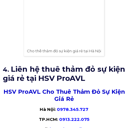
Cho thê thảm đỏ sự kiện giá rẻ tại Hà Nội
3.4. Cho thuê thảm màu XANH DƯƠNG
Thảm màu xanh dương là một trong những gam màu
phổ thông, được sử dụng rộng rãi trong nhiều sự kiện
như lễ khai trương, lễ cắt băng khánh thành, lễ động
thổ,...