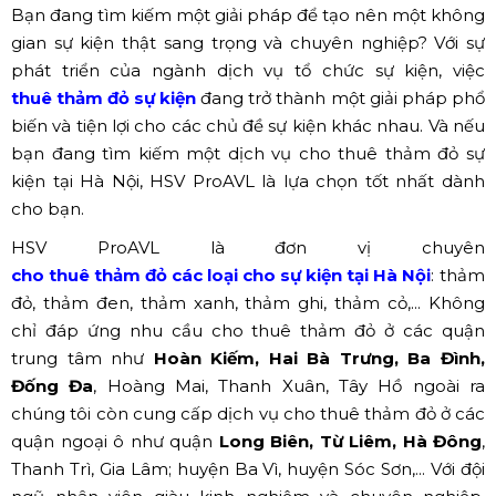
Bạn đang tìm kiếm một giải pháp để tạo nên một không
gian sự kiện thật sang trọng và chuyên nghiệp? Với sự
phát triển của ngành dịch vụ tổ chức sự kiện, việc
thuê thảm đỏ sự kiện
đang trở thành một giải pháp phổ
biến và tiện lợi cho các chủ đề sự kiện khác nhau. Và nếu
bạn đang tìm kiếm một dịch vụ cho thuê thảm đỏ sự
kiện tại Hà Nội, HSV ProAVL là lựa chọn tốt nhất dành
cho bạn.
HSV ProAVL là đơn vị chuyên
cho thuê thảm đỏ các loại cho sự kiện tại Hà Nội
: thảm
đỏ, thảm đen, thảm xanh, thảm ghi, thảm cỏ,... Không
chỉ đáp ứng nhu cầu cho thuê thảm đỏ ở các quận
trung tâm như
Hoàn Kiếm, Hai Bà Trưng, Ba Đình,
Đống Đa
, Hoàng Mai, Thanh Xuân, Tây Hồ ngoài ra
chúng tôi còn cung cấp dịch vụ cho thuê thảm đỏ ở các
quận ngoại ô như quận
Long Biên, Từ Liêm, Hà Đông
,
Thanh Trì, Gia Lâm; huyện Ba Vì, huyện Sóc Sơn,... Với đội