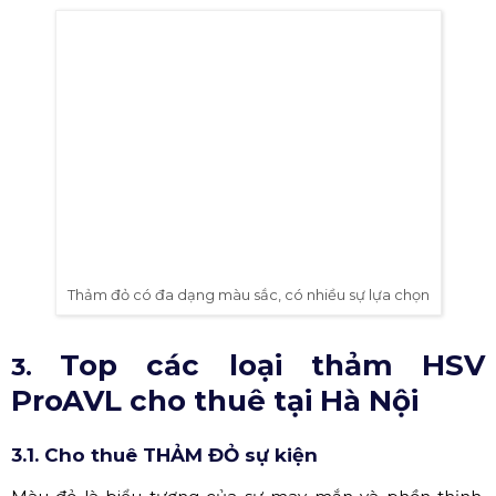
kiện
Trước khi thuê thảm đỏ sự kiện, cần tìm hiểu thật kỹ các
loại thảm đỏ, kích thước và độ dày của thảm. Mỗi một sự
kiện sẽ sử dụng các loại thảm khác nhau.
Hầu hết trên thị trường hiện nay, các loại thảm sự kiện
đều có khổ rộng 2m, chiều dài thảm sẽ tùy theo yêu cầu
của khách hàng.