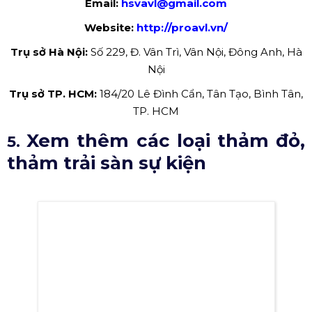
Cho thê thảm đỏ sự kiện giá rẻ tại Hà Nội
3.5. Cho thuê thảm màu ĐEN
Thảm màu đen thường được sử dụng trong các sự kiện
sang trọng, các buổi lễ ra mắt phim, họp báo, catwalk,...