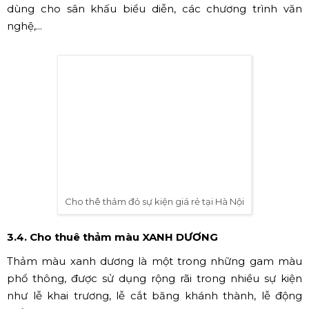
Cho thê thảm đỏ sự kiện giá rẻ tại Hà Nội
3.2. Cho thuê THẢM CỎ nhân tạo
Thảm cỏ nhân tạo tạo nên một không gian mát mẻ phù
hợp với mọi sự kiện, đây cũng sẽ là một sự lựa chọn hoàn
hảo dành cho các sự kiện ngoài trời.