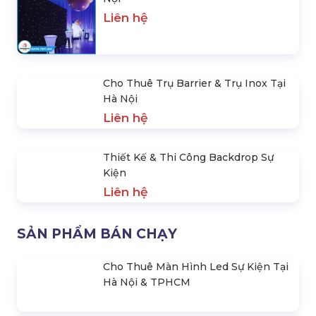
Cho Thuê Bục Sân Khấu Sự
Bán & Cho Thuê Bục Phát
Kiện Tại Hà Nội
Biểu Sự Kiện Tại Hà Nội
Liên hệ
Liên hệ
Cho Thuê Màn Sao Sân Khấu
Cho Thuê Trụ Barrier & Trụ
Tại Hà Nội
Inox Tại Hà Nội
Liên hệ
Liên hệ