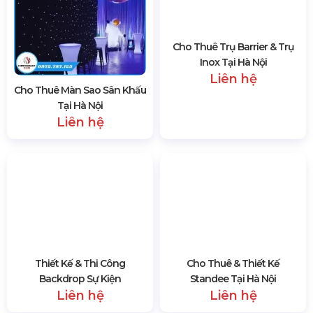
Cho thê thảm đỏ sự kiện giá rẻ tại Hà Nội