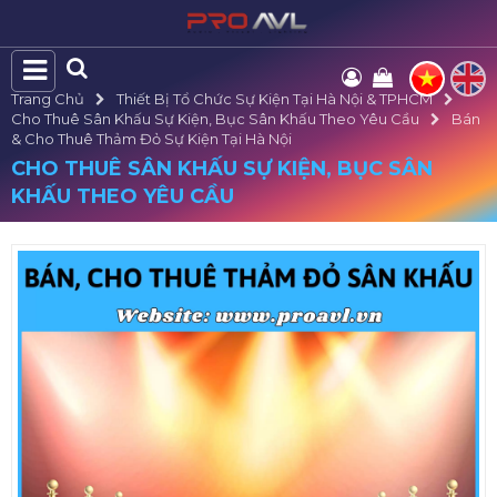
Trang Chủ
Thiết Bị Tổ Chức Sự Kiện Tại Hà Nội & TPHCM
Cho Thuê Sân Khấu Sự Kiện, Bục Sân Khấu Theo Yêu Cầu
Bán
& Cho Thuê Thảm Đỏ Sự Kiện Tại Hà Nội
CHO THUÊ SÂN KHẤU SỰ KIỆN, BỤC SÂN
KHẤU THEO YÊU CẦU