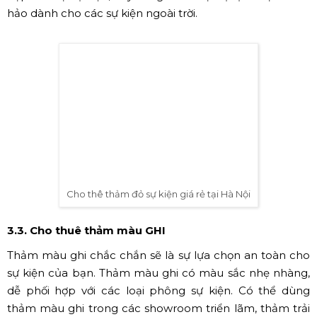
được sử dụng trong lễ khai trương, lễ khánh thành, đám
cưới, khách sạn,...