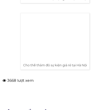
Cho thê thảm đỏ sự kiện giá rẻ tại Hà Nội
Cho thê thảm đỏ sự kiện giá rẻ tại Hà Nội