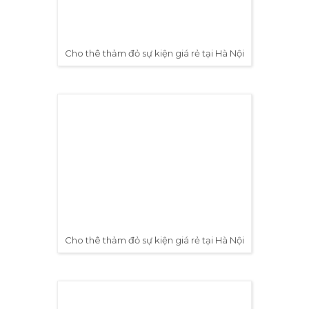
Cho thê thảm đỏ sự kiện triển lãm giá rẻ tại Hà Nội
Cho thê thảm trải sàn màu ghi sự kiện giá rẻ tại Hà Nội