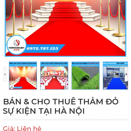
BÁN & CHO THUÊ THẢM ĐỎ
SỰ KIỆN TẠI HÀ NỘI
Giá: Liên hệ