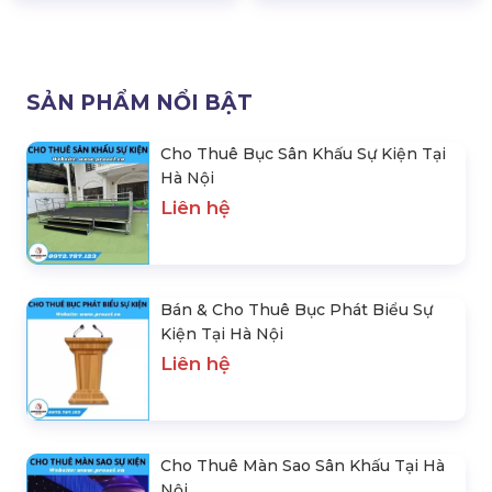
Cho thê thảm đỏ sự kiện giá rẻ tại Hà Nội
3668 lượt xem
SẢN PHẨM CÙNG LOẠI