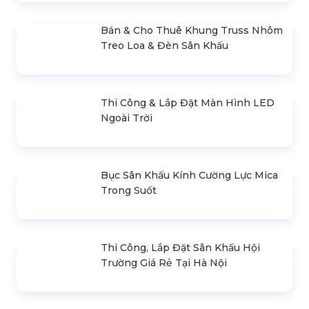
Bán & Cho Thuê Bục Phát Biểu Sự
Kiện Tại Hà Nội
Liên hệ
Cho Thuê Màn Sao Sân Khấu Tại Hà
Nội
Liên hệ
Cho Thuê Trụ Barrier & Trụ Inox Tại
Hà Nội
Liên hệ