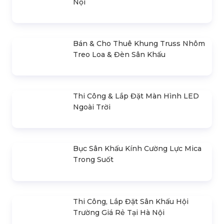
Cho Thuê Nhà Bạt Không Gian Tại
Hà Nội
Báo Giá Cho Thuê Dù Sự Kiện Tại Hà
Nội
Bán & Cho Thuê Khung Truss Nhôm
Treo Loa & Đèn Sân Khấu
Thi Công & Lắp Đặt Màn Hình LED
Ngoài Trời