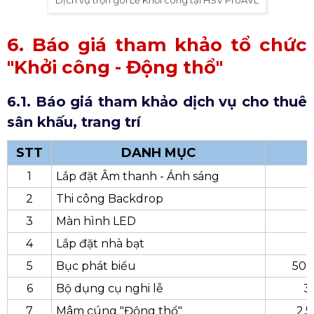
Dịch vụ trọn gói Lễ Khởi công tại HSV ProAVL
6. Báo giá tham khảo tổ chức
"Khởi công - Động thổ"
6.1. Báo giá tham khảo dịch vụ cho thuê
sân khấu, trang trí
STT
DANH MỤC
1
Lắp đặt Âm thanh - Ánh sáng