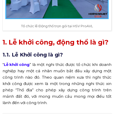
Tổ chức lễ Động thổ trọn gói tại HSV ProAVL
1. Lễ khởi công, động thổ là gì?
1.1. Lễ Khởi công là gì?
“
Lễ khởi công
” là một nghi thức được tổ chức khi doanh
nghiệp hay một cá nhân muốn bắt đầu xây dựng một
công trình nào đó. Theo quan niệm xưa thì nghi thức
khởi công được xem là một trong những nghi thức xin
phép “Thổ địa” cho phép xây dựng công trình trên
mảnh đất đó, với mong muốn cầu mong mọi điều tốt
lành đến với công trình.