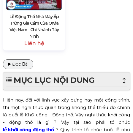
Lễ Động Thổ Nhà Máy Ấp
Trứng Gia Cầm Của Orvia
Việt Nam - Chi Nhánh Tây
Ninh
Liên hệ
Đọc Bài
MỤC LỤC NỘI DUNG
Hiện nay, đối với lĩnh vực xây dựng hay một công trình,
thì một nghi thức quan trọng không thể thiếu đó chính
là buổi lễ Khởi công - Động thổ. Vậy nghi thức khởi công
- động thổ là gì ? Vậy tại sao phải tổ chức
lễ khởi công
động thổ
? Quy trình tổ chức buổi lễ như