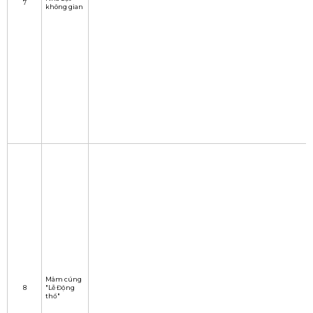
Nhà bạt
7
không gian