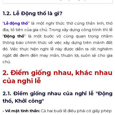
1.2. Lễ Động thổ là gì?
“
Lễ động thổ
” là một nghi thức thờ cúng thần linh, thổ
địa, tổ tiên của gia chủ. Trong xây dựng công trình thì lễ
“
Động thổ
” là một bước vô cùng quan trọng nhằm
thông báo chính thức về việc xây dựng trên mảnh đất
đó. Việc thực hiện nghi lễ này được diễn ra rất nghiêm
ngặt để đem đến may mắn, thuận lợi, suôn sẻ cho gia
chủ.
2. Điểm giống nhau, khác nhau
của nghi lễ
2.1. Điểm giống nhau của nghi lễ "Động
thổ, Khởi công"
- Về mặt tinh thần:
Cả hai buổi lễ điều phải có giấy phép