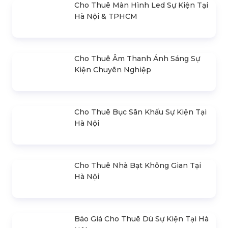
hsvavl@gmail.com
SẢN PHẨM BÁN CHẠY
Cho Thuê Màn Hình Led Sự Kiện Tại
Hà Nội & TPHCM
Cho Thuê Âm Thanh Ánh Sáng Sự
Kiện Chuyên Nghiệp
Cho Thuê Bục Sân Khấu Sự Kiện Tại
Hà Nội