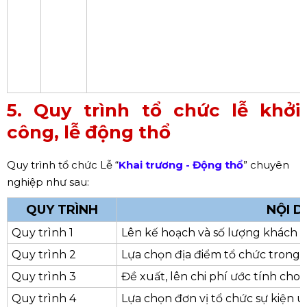
Bộ dụng cụ
9
nghi lễ
5. Quy trình tổ chức lễ khởi
công, lễ động thổ
Quy trình tổ chức Lễ “
Khai trương - Động thổ
” chuyên