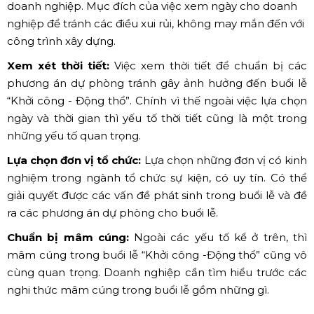
7. Lưu ý khi tổ chức khởi công -
động thổ
Chọn ngày giờ tốt:
Trước khi tổ chức sự kiện cần xem
trước ngày tốt và giờ tốt để tổ chức lễ “Khởi công - Động
thổ” đó cũng được xem là yếu tố rất quan trọng đối với
doanh nghiệp. Mục đích của việc xem ngày cho doanh
nghiệp để tránh các điều xui rủi, không may mắn đến với
công trình xây dựng.
Xem xét thời tiết:
Việc xem thời tiết để chuẩn bị các
phương án dự phòng tránh gây ảnh hưởng đến buổi lễ
“Khởi công - Động thổ”. Chính vì thế ngoài việc lựa chọn
ngày và thời gian thì yếu tố thời tiết cũng là một trong
những yếu tố quan trọng.
Lựa chọn đơn vị tổ chức:
Lựa chọn những đơn vị có kinh
nghiệm trong ngành tổ chức sự kiện, có uy tín. Có thể