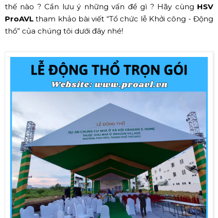
thế nào ? Cần lưu ý những vấn đề gì ? Hãy cùng
HSV
ProAVL
tham khảo bài viết “Tổ chức lễ Khởi công - Động
thổ” của chúng tôi dưới đây nhé!