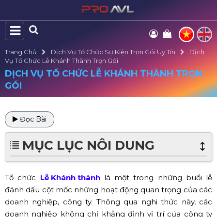
Trang Chủ
Dịch Vụ Tổ Chức Sự Kiện Trọn Gói Uy Tín
Dịch
Vụ Tổ Chức Lễ Khánh Thành Trọn Gói
DỊCH VỤ TỔ CHỨC LỄ KHÁNH THÀNH TRỌN
GÓI
Đọc Bài
MỤC LỤC NÔI DUNG
Tổ chức
Lễ Khánh thành
là một trong những buổi lễ
đánh dấu cột mốc những hoạt động quan trọng của các
doanh nghiệp, công ty. Thông qua nghi thức này, các
doanh nghiệp không chỉ khẳng định vị trí của công ty