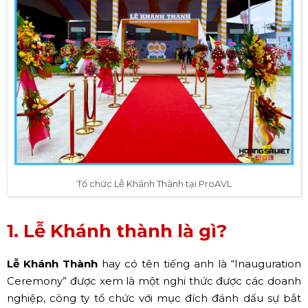
Tổ chức Lễ Khánh Thành tại ProAVL
1. Lễ Khánh thành là gì?
Lễ Khánh Thành
hay có tên tiếng anh là “Inauguration
Ceremony” được xem là một nghi thức được các doanh
nghiệp, công ty tổ chức với mục đích đánh dấu sự bắt