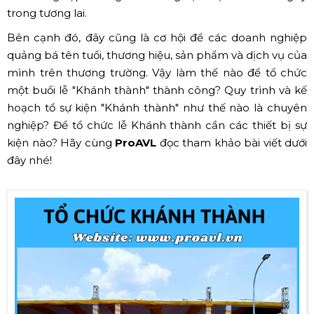
trong tương lai.
Bên cạnh đó, đây cũng là cơ hội để các doanh nghiệp
quảng bá tên tuổi, thương hiệu, sản phẩm và dịch vụ của
mình trên thương trường. Vậy làm thế nào để tổ chức
một buổi lễ "Khánh thành" thành công? Quy trình và kế
hoạch tổ sự kiện "Khánh thành" như thế nào là chuyên
nghiệp? Để tổ chức lễ Khánh thành cần các thiết bị sự
kiện nào? Hãy cùng
ProAVL
đọc tham khảo bài viết dưới
đây nhé!