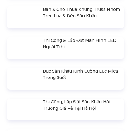
Báo Giá Cho Thuê Dù Sự Kiện Tại Hà
Nội
Bán & Cho Thuê Khung Truss Nhôm
Treo Loa & Đèn Sân Khấu
Thi Công & Lắp Đặt Màn Hình LED
Ngoài Trời
Bục Sân Khấu Kính Cường Lực Mica
Trong Suốt
Thi Công, Lắp Đặt Sân Khấu Hội
Trường Giá Rẻ Tại Hà Nội