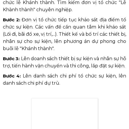
chức lễ Khánh thành.
Tìm kiếm đơn vị tổ chức "Lễ
Khành thành" chuyên nghiệp.
Bước 2:
Đơn vị tổ chức tiếp tục khảo sát địa điểm tổ
chức sự kiện.
Các vấn đề cần quan tâm khi khảo sát
(Lối đi, bãi đổ xe, vị trí,...).
Thiết kế và bố trí các thiết bị,
nhân sự cho sự kiện, l
ên phương án dự phong cho
buỗi lễ "Khánh thành".
Bước 3:
Lên doanh sách thiết bị sự kiện và nhân sự hỗ
trợ, t
iến hành vận chuyển và thi công, lắp đặt sự kiện.
Bước 4:
Lên danh sách chi phí tổ chức sự kiện,
lên
danh sách chi phí dự trù.