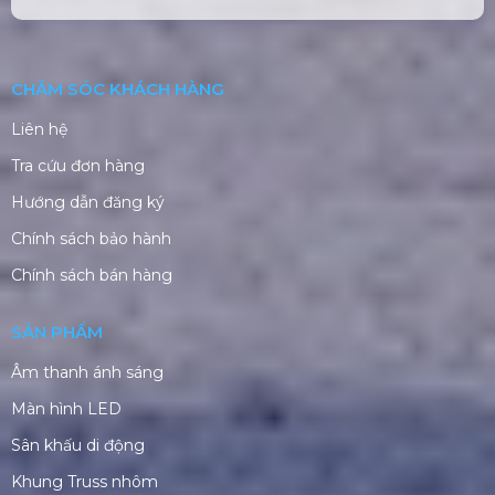
Mã số thuế: 0319289763
TUYỂN DỤNG NHÂN SỰ
CHĂM SÓC KHÁCH HÀNG
Liên hệ
Tra cứu đơn hàng
Hướng dẫn đăng ký
Chính sách bảo hành
Chính sách bán hàng
SẢN PHẨM
Âm thanh ánh sáng
Màn hình LED