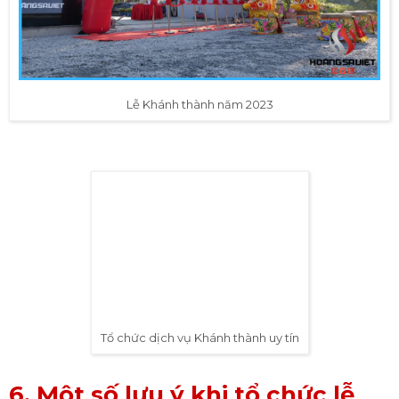
Lễ Khánh thành năm 2023
Tổ chức dịch vụ Khánh thành uy tín
6. Một số lưu ý khi tổ chức lễ