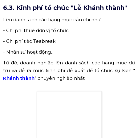
6.3. Kinh phí tổ chức "Lễ Khánh thành"
Lên danh sách các hạng mục cần chi như:
- Chi phí thuê đơn vị tổ chức
- Chi phí tiệc Teabreak
- Nhân sự hoạt động,..
Từ đó, doanh nghiệp lên danh sách các hạng mục dự
trù và đề ra mức kinh phí đề xuất để tổ chức sự kiện “
Khánh thành
” chuyên nghiệp nhất.