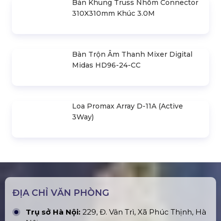
Bán Khung Truss Nhôm Connector
310X310mm Khúc 3.0M
Bàn Trộn Âm Thanh Mixer Digital
Midas HD96-24-CC
Loa Promax Array D-11A (Active
3Way)