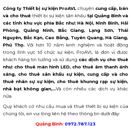
Công ty Thiết bị sự kiện ProAVL
chuyên
cung cấp, bán
và cho thuê
thiết bị sự kiện sân khấu
tại Quảng Bình và
các tỉnh khu vực phía Bắc như: Hà Nội, Ninh Bình, Hải
Phòng, Quảng Ninh, Bắc Giang, Lạng Sơn, Thái
Nguyên, Bắc Kạn, Cao Bằng, Tuyên Quang, Hà Giang,
Phú Thọ.
Với hơn 10 năm kinh nghiệm và hoặt động
trong lĩnh vực tổ chức sự kiện, ProAVL là đơn vị được
khách hàng tin tưởng và sử dụng
các dịch vụ cho thuê
như:
cho thuê màn hình LED, cho thuê âm thanh ánh
sáng, cho thuê sân khấu sự kiện, cung cấp và cho
thuê nhân sự sự kiện, cho thuê khunng rạp sự kiện,
nhà bạt không gian,...
Và còn nhiều các dịch vụ khác
nữa.
Quý khách có nhu cầu mua và thuê thiết bị sự kiện của
chúng tôi, xin vui lòng liên hệ theo thông tin dưới đây:
Quảng Bình:
0972.787.123