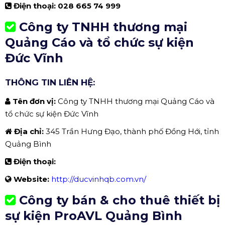
Điện thoại:
028 665 74 999
Công ty TNHH thương mại
Quảng Cáo và tổ chức sự kiện
Đức Vĩnh
THÔNG TIN LIÊN HỆ:
Tên đơn vị:
Công ty TNHH thương mại Quảng Cáo và
tổ chức sự kiện Đức Vĩnh
Địa chỉ:
345 Trần Hưng Đạo, thành phố Đồng Hới, tỉnh
Quảng Bình
Điện thoại:
Website:
http://ducvinhqb.com.vn/
Công ty bán & cho thuê thiết bị
sự kiện ProAVL Quảng Bình