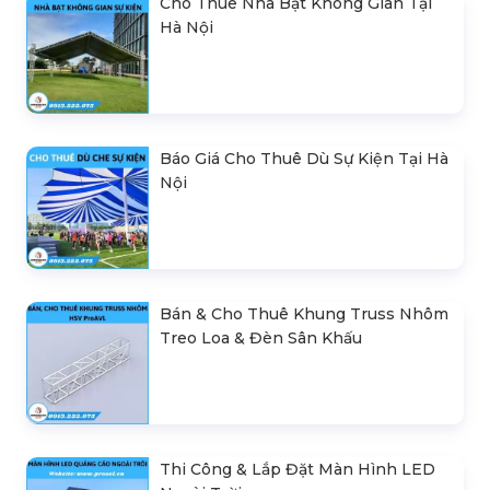
Cho Thuê Nhà Bạt Không Gian Tại
Hà Nội
Báo Giá Cho Thuê Dù Sự Kiện Tại Hà
Nội
Bán & Cho Thuê Khung Truss Nhôm
Treo Loa & Đèn Sân Khấu
Thi Công & Lắp Đặt Màn Hình LED