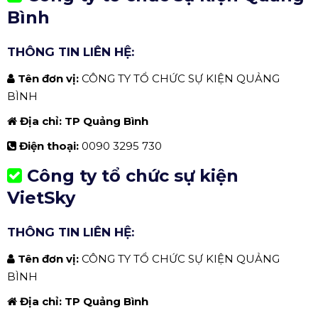
Bình
THÔNG TIN LIÊN HỆ:
Tên đơn vị:
CÔNG TY TỔ CHỨC SỰ KIỆN QUẢNG
BÌNH
Địa chỉ: TP Quảng Bình
Điện thoại:
0090 3295 730
Công ty tổ chức sự kiện
VietSky
THÔNG TIN LIÊN HỆ:
Tên đơn vị:
CÔNG TY TỔ CHỨC SỰ KIỆN QUẢNG
BÌNH
Địa chỉ: TP Quảng Bình