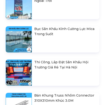
Ngoài Trời
Bục Sân Khấu Kính Cường Lực Mica
Trong Suốt
Thi Công, Lắp Đặt Sân Khấu Hội
Trường Giá Rẻ Tại Hà Nội
Bán Khung Truss Nhôm Connector
310X310mm Khúc 3.0M