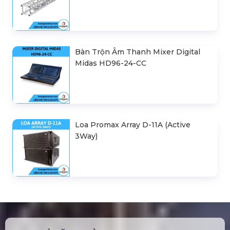
Bàn Trộn Âm Thanh Mixer Digital
Midas HD96-24-CC
Loa Promax Array D-11A (Active
3Way)