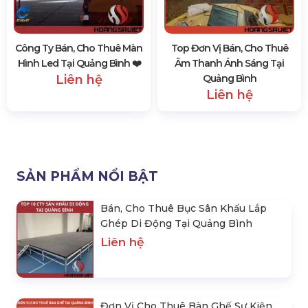
Công Ty Bán, Cho Thuê Màn
Top Đơn Vị Bán, Cho Thuê
Hình Led Tại Quảng Bình ❤️️
Âm Thanh Ánh Sáng Tại
Liên hệ
Quảng Bình
Liên hệ
SẢN PHẨM NỔI BẬT
Bán, Cho Thuê Bục Sân Khấu Lắp
Ghép Di Động Tại Quảng Bình
Liên hệ
Đơn Vị Cho Thuê Bàn Ghế Sự Kiện