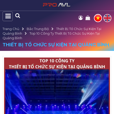
Trang Chủ
Bắc Trung Bộ
Thiết Bị Tổ Chức Sự Kiện Tại
Quảng Bình
Top 10 Công Ty Thiết Bị Tổ Chức Sự Kiện Tại
Quảng Bình
THIẾT BỊ TỔ CHỨC SỰ KIỆN TẠI QUẢNG BÌNH