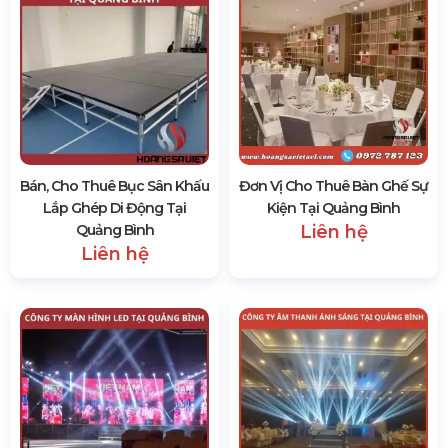
Bán, Cho Thuê Bục Sân Khấu
Đơn Vị Cho Thuê Bàn Ghế Sự
Lắp Ghép Di Động Tại
Kiện Tại Quảng Bình
Quảng Bình
Liên hệ
Liên hệ