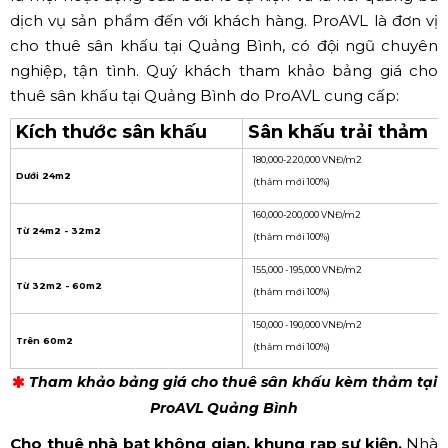
dịch vụ sản phẩm đến với khách hàng. ProAVL là đơn vị
cho thuê sân khấu tại Quảng Bình, có đội ngũ chuyên
nghiệp, tận tình. Quý khách tham khảo bảng giá cho
thuê sân khấu tại Quảng Bình do ProAVL cung cấp:
Kích thước sân khấu
Sân khấu trải thảm
180,000-220,000 VNĐ/m2
Dưới 24m2
(thảm mới 100%)
160,000-200,000 VNĐ/m2
Từ 24m2 - 32m2
(thảm mới 100%)
155,000 - 195,000 VNĐ/m2
Từ 32m2 - 60m2
(thảm mới 100%)
150,000 - 190,000 VNĐ/m2
Trên 60m2
(thảm mới 100%)
Tham khảo bảng giá cho thuê sân khấu kèm thảm tại
ProAVL Quảng Bình
Cho thuê nhà bạt không gian, khung rạp sự kiện.
Nhà