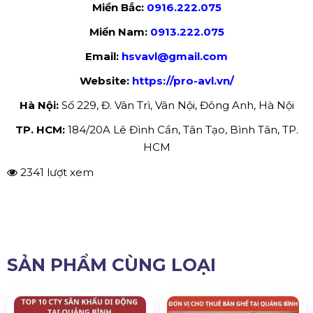
Miền Bắc:
0916.222.075
Miền Nam:
0913.222.075
Email:
hsvavl@gmail.com
Website:
https://pro-avl.vn/
Hà Nội:
Số 229, Đ. Vân Trì, Vân Nội, Đông Anh, Hà Nội
TP. HCM:
184/20A Lê Đình Cẩn, Tân Tạo, Bình Tân, TP.
HCM
2341 lượt xem
SẢN PHẨM CÙNG LOẠI