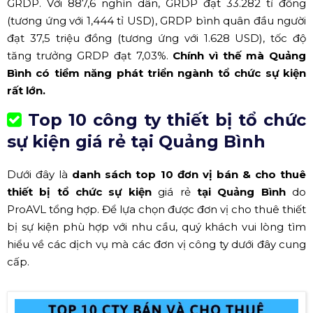
GRDP. Với 887,6 nghìn dân, GRDP đạt 33.282 tỉ đồng
(tương ứng với 1,444 tỉ USD), GRDP bình quân đầu người
đạt 37,5 triệu đồng (tương ứng với 1.628 USD), tốc độ
tăng trưởng GRDP đạt 7,03%.
Chính vì thế mà Quảng
Bình có tiềm năng phát triển ngành tổ chức sự kiện
rất lớn.
Top 10 công ty thiết bị tổ chức
sự kiện giá rẻ tại Quảng Bình
Dưới đây là
danh sách top 10 đơn vị bán & cho thuê
thiết bị tổ chức sự kiện
giá rẻ
tại Quảng Bình
do
ProAVL tổng hợp. Để lựa chọn được đơn vị cho thuê thiết
bị sự kiện phù hợp với nhu cầu, quý khách vui lòng tìm
hiểu về các dịch vụ mà các đơn vị công ty dưới đây cung
cấp.