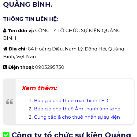
QUẢNG BÌNH.
THÔNG TIN LIÊN HỆ:
Tên đơn vị:
CÔNG TY TỔ CHỨC SỰ KIỆN QUẢNG
BÌNH
Địa chỉ:
64 Hoàng Diệu, Nam Lý, Đồng Hới, Quảng
Bình, Việt Nam
Điện thoại:
0903295730
Xem thêm:
Báo giá cho thuê màn hình LED
Báo giá cho thuê Âm thanh ánh sáng
Cung cấp & cho thuê nhân sự sự kiện
Công ty tổ chức sự kiện Quảng