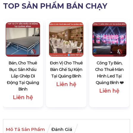
TOP SẢN PHẨM BÁN CHẠY
Bán, Cho Thuê
Đơn Vị Cho Thuê
Công Ty Bán,
Bục Sân Khấu
Bàn Ghế Sự Kiện
Cho Thuê Màn
Lắp Ghép Di
Tại Quảng Bình
Hình Led Tại
Động Tại Quảng
Quảng Bình ❤️️
Liên hệ
Bình
Liên hệ
Liên hệ
Mô Tả Sản Phẩm
Đánh Giá