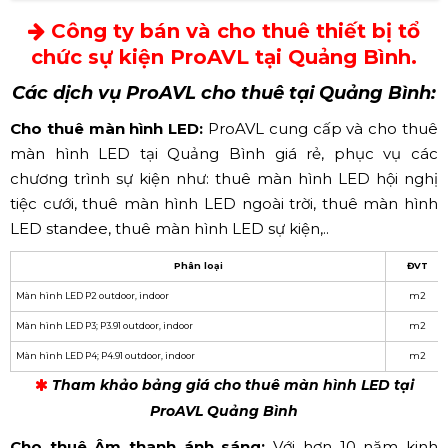
Công ty bán và cho thuê thiết bị tổ
chức sự kiện ProAVL tại Quảng Bình.
Các dịch vụ ProAVL cho thuê tại Quảng Bình:
Cho thuê màn hình LED:
ProAVL cung cấp và cho thuê
màn hình LED tại Quảng Bình giá rẻ, phục vụ các
chương trình sự kiện như: thuê màn hình LED hội nghị
tiệc cưới, thuê màn hình LED ngoài trời, thuê màn hình
LED standee, thuê màn hình LED sự kiện,..
Phân loại
ĐVT
Màn hình LED P2 outdoor, indoor
m2
Màn hình LED P3; P3.91 outdoor, indoor
m2
Màn hình LED P4; P4.91 outdoor, indoor
m2
Tham khảo bảng giá cho thuê màn hình LED tại
ProAVL Quảng Bình
Cho thuê Âm thanh ánh sáng:
Với hơn 10 năm kinh