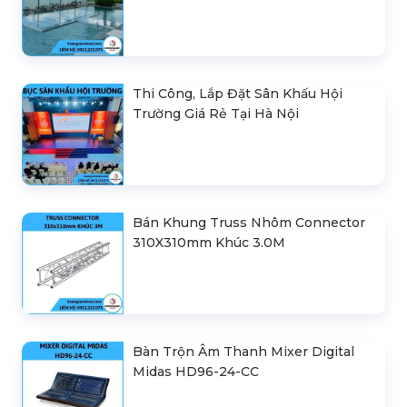
Thi Công, Lắp Đặt Sân Khấu Hội
Trường Giá Rẻ Tại Hà Nội
Bán Khung Truss Nhôm Connector
310X310mm Khúc 3.0M
Bàn Trộn Âm Thanh Mixer Digital
Midas HD96-24-CC