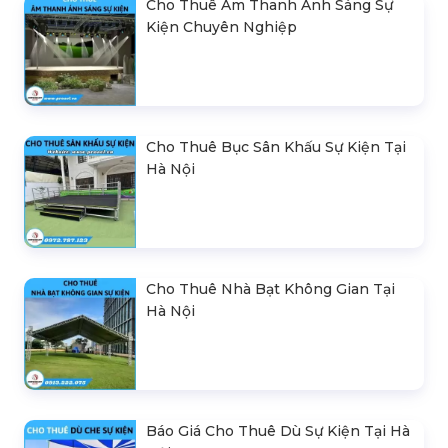
Cho Thuê Âm Thanh Ánh Sáng Sự
Kiện Chuyên Nghiệp
Cho Thuê Bục Sân Khấu Sự Kiện Tại
Hà Nội
Cho Thuê Nhà Bạt Không Gian Tại
Hà Nội
Báo Giá Cho Thuê Dù Sự Kiện Tại Hà