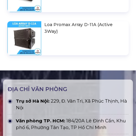
Loa Promax Array D-11A (Active
3Way)
ĐỊA CHỈ VĂN PHÒNG
Trụ sở Hà Nội:
229, Đ. Vân Trì, Xã Phúc Thịnh, Hà
Nội
Văn phòng TP. HCM:
184/20A Lê Đình Cẩn, Khu
phố 6, Phường Tân Tạo, TP Hồ Chí Minh