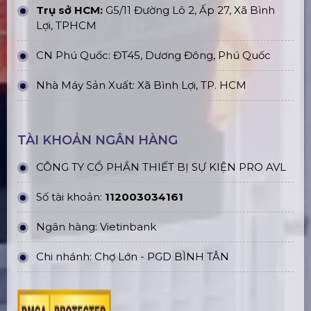
Trụ sở HCM:
G5/11 Đường Lô 2, Ấp 27, Xã Bình
Lợi, TPHCM
CN Phú Quốc: ĐT45, Dương Đông, Phú Quốc
Nhà Máy Sản Xuất: Xã Bình Lợi, TP. HCM
TÀI KHOẢN NGÂN HÀNG
CÔNG TY CỔ PHẦN THIẾT BỊ SỰ KIỆN PRO AVL
Số tài khoản:
112003034161
Ngân hàng: Vietinbank
Chi nhánh: Chợ Lớn - PGD BÌNH TÂN