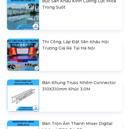
Bục Sân Khấu Kính Cường Lực Mica
Trong Suốt
Thi Công, Lắp Đặt Sân Khấu Hội
Trường Giá Rẻ Tại Hà Nội
Bán Khung Truss Nhôm Connector
310X310mm Khúc 3.0M
Bàn Trộn Âm Thanh Mixer Digital