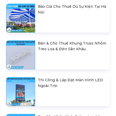
Báo Giá Cho Thuê Dù Sự Kiện Tại Hà
Nội
Bán & Cho Thuê Khung Truss Nhôm
Treo Loa & Đèn Sân Khấu
Thi Công & Lắp Đặt Màn Hình LED
Ngoài Trời