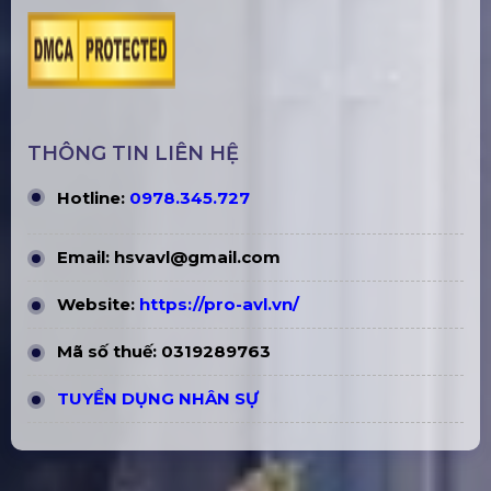
THÔNG TIN LIÊN HỆ
Hotline:
0978.345.727
Email:
hsvavl@gmail.com
Website:
https://pro-avl.vn/
Mã số thuế: 0319289763
TUYỂN DỤNG NHÂN SỰ