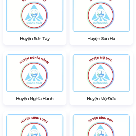
Huyện Sơn Tây
Huyện Sơn Hà
Huyện Nghĩa Hành
Huyện Mộ Đức