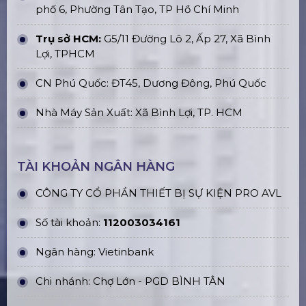
phố 6, Phường Tân Tạo, TP Hồ Chí Minh
Trụ sở HCM:
G5/11 Đường Lô 2, Ấp 27, Xã Bình
Lợi, TPHCM
CN Phú Quốc: ĐT45, Dương Đông, Phú Quốc
Nhà Máy Sản Xuất: Xã Bình Lợi, TP. HCM
TÀI KHOẢN NGÂN HÀNG
CÔNG TY CỔ PHẦN THIẾT BỊ SỰ KIỆN PRO AVL
Số tài khoản:
112003034161
Ngân hàng: Vietinbank
Chi nhánh: Chợ Lớn - PGD BÌNH TÂN