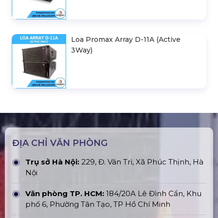
Loa Promax Array D-11A (Active
3Way)
ĐỊA CHỈ VĂN PHÒNG
Trụ sở Hà Nội:
229, Đ. Vân Trì, Xã Phúc Thịnh, Hà
Nội
Văn phòng TP. HCM:
184/20A Lê Đình Cẩn, Khu
phố 6, Phường Tân Tạo, TP Hồ Chí Minh