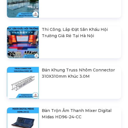
Thi Công, Lắp Đặt Sân Khấu Hội
Trường Giá Rẻ Tại Hà Nội
Bán Khung Truss Nhôm Connector
310X310mm Khúc 3.0M
Bàn Trộn Âm Thanh Mixer Digital
Midas HD96-24-CC