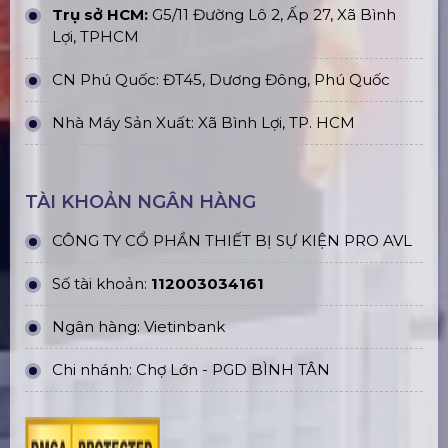
Trụ sở HCM:
G5/11 Đường Lô 2, Ấp 27, Xã Bình
Lợi, TPHCM
CN Phú Quốc: ĐT45, Dương Đông, Phú Quốc
Nhà Máy Sản Xuất: Xã Bình Lợi, TP. HCM
TÀI KHOẢN NGÂN HÀNG
CÔNG TY CỔ PHẦN THIẾT BỊ SỰ KIỆN PRO AVL
Số tài khoản:
112003034161
Ngân hàng: Vietinbank
Chi nhánh: Chợ Lớn - PGD BÌNH TÂN