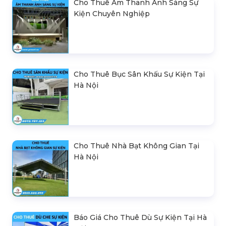
Cho Thuê Âm Thanh Ánh Sáng Sự
Kiện Chuyên Nghiệp
Cho Thuê Bục Sân Khấu Sự Kiện Tại
Hà Nội
Cho Thuê Nhà Bạt Không Gian Tại
Hà Nội
Báo Giá Cho Thuê Dù Sự Kiện Tại Hà