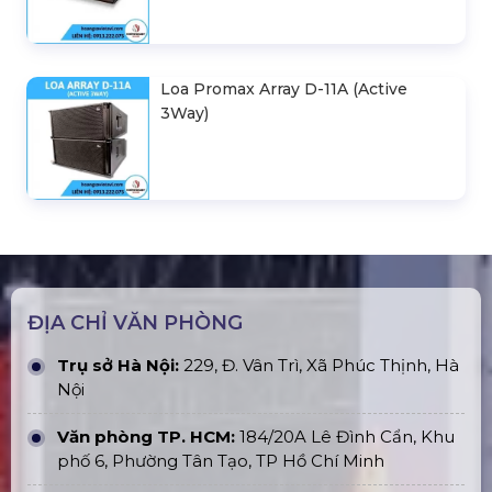
Loa Promax Array D-11A (Active
3Way)
ĐỊA CHỈ VĂN PHÒNG
Trụ sở Hà Nội:
229, Đ. Vân Trì, Xã Phúc Thịnh, Hà
Nội
Văn phòng TP. HCM:
184/20A Lê Đình Cẩn, Khu
phố 6, Phường Tân Tạo, TP Hồ Chí Minh