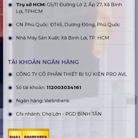
Trụ sở HCM:
G5/11 Đường Lô 2, Ấp 27, Xã Bình
Lợi, TPHCM
CN Phú Quốc: ĐT45, Dương Đông, Phú Quốc
Nhà Máy Sản Xuất: Xã Bình Lợi, TP. HCM
TÀI KHOẢN NGÂN HÀNG
CÔNG TY CỔ PHẦN THIẾT BỊ SỰ KIỆN PRO AVL
Số tài khoản:
112003034161
Ngân hàng: Vietinbank
Chi nhánh: Chợ Lớn - PGD BÌNH TÂN