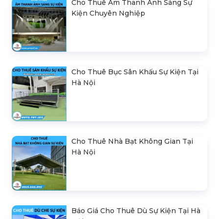
Cho Thuê Âm Thanh Ánh Sáng Sự
Kiện Chuyên Nghiệp
Cho Thuê Bục Sân Khấu Sự Kiện Tại
Hà Nội
Cho Thuê Nhà Bạt Không Gian Tại
Hà Nội
Báo Giá Cho Thuê Dù Sự Kiện Tại Hà