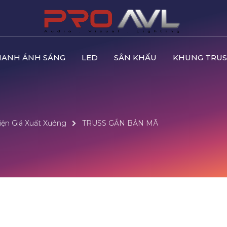
HANH ÁNH SÁNG
LED
SÂN KHẤU
KHUNG TRUS
iện Giá Xuất Xưởng
TRUSS GẮN BẢN MÃ