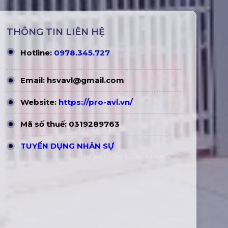
THÔNG TIN LIÊN HỆ
Hotline:
0978.345.727
Email:
hsvavl@gmail.com
Website:
https://pro-avl.vn/
Mã số thuế: 0319289763
TUYỂN DỤNG NHÂN SỰ