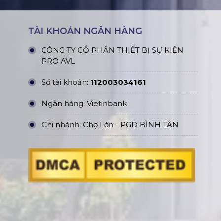
TÀI KHOẢN NGÂN HÀNG
CÔNG TY CỔ PHẦN THIẾT BỊ SỰ KIỆN
PRO AVL
Số tài khoản:
112003034161
Ngân hàng: Vietinbank
Chi nhánh: Chợ Lớn - PGD BÌNH TÂN