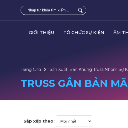
GIỚI THIỆU
TỔ CHỨC SỰ KIỆN
ÂM T
Trang Chủ
Sản Xuất, Bán Khung Truss Nhôm Sự K
TRUSS GẮN BẢN MÃ
Sắp xếp theo: