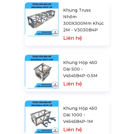
Khung Truss
Nhôm
300X300Mm Khúc
2M - V3030B4P
Liên hệ
Khung Hộp 450
Dài 500 -
V4545B4P-0.5M
Liên hệ
Khung Hộp 450
Dài 1000 -
V4545B4P-1M
Liên hệ