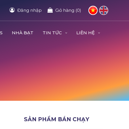
Đăng nhập
Giỏ hàng (0)
S
NHÀ BẠT
TIN TỨC
LIÊN HỆ
SẢN PHẨM BÁN CHẠY