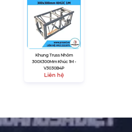
Khung Truss Nhôm
300X300Mm Khúc 1M -
V3030B4P
Liên hệ