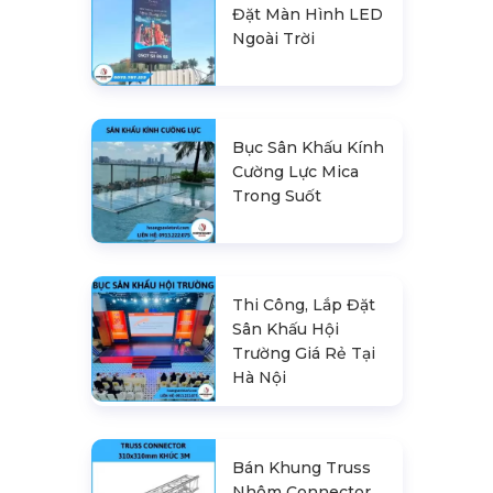
Đặt Màn Hình LED
Ngoài Trời
Bục Sân Khấu Kính
Cường Lực Mica
Trong Suốt
Thi Công, Lắp Đặt
Sân Khấu Hội
Trường Giá Rẻ Tại
Hà Nội
Bán Khung Truss
Nhôm Connector