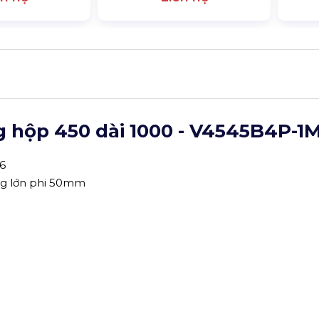
 hộp 450 dài 1000
- V4545B4P-1
T6
gang lớn phi 50mm