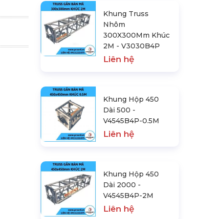
Khung Truss
Nhôm
300X300Mm Khúc
2M - V3030B4P
Liên hệ
Khung Hộp 450
Dài 500 -
V4545B4P-0.5M
Liên hệ
Khung Hộp 450
Dài 2000 -
V4545B4P-2M
Liên hệ