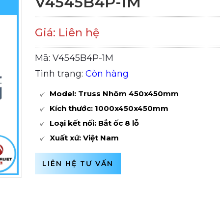
V4545B4P-1M
Giá: Liên hệ
Mã: V4545B4P-1M
Tình trạng:
Còn hàng
Model: Truss Nhôm 450x450mm
Kích thước: 1000x450x450mm
Loại kết nối: Bắt ốc 8 lỗ
Xuất xứ: Việt Nam
LIÊN HỆ TƯ VẤN