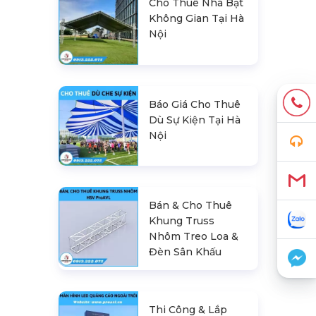
Cho Thuê Nhà Bạt
Không Gian Tại Hà
Nội
Báo Giá Cho Thuê
Dù Sự Kiện Tại Hà
Nội
Bán & Cho Thuê
Khung Truss
Nhôm Treo Loa &
Đèn Sân Khấu
Thi Công & Lắp