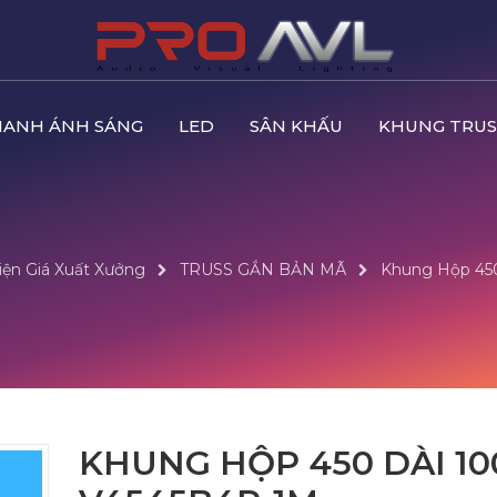
HANH ÁNH SÁNG
LED
SÂN KHẤU
KHUNG TRUS
iện Giá Xuất Xưởng
TRUSS GẮN BẢN MÃ
Khung Hộp 450
KHUNG HỘP 450 DÀI 100