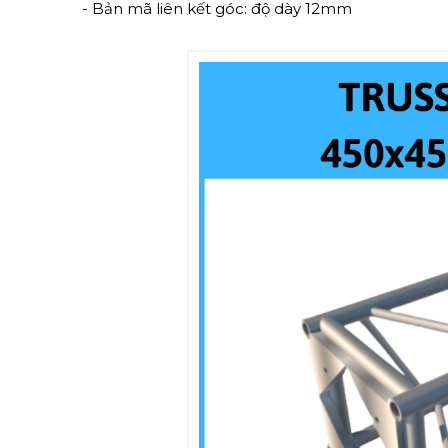
- Bản mã liên kết góc: độ dày 12mm