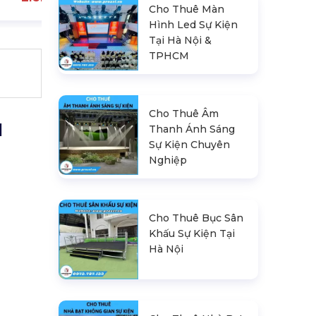
Cho Thuê Màn
Hình Led Sự Kiện
Tại Hà Nội &
TPHCM
Cho Thuê Âm
M
Thanh Ánh Sáng
Sự Kiện Chuyên
Nghiệp
Cho Thuê Bục Sân
Khấu Sự Kiện Tại
Hà Nội