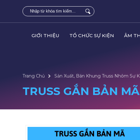
GIỚI THIỆU
TỔ CHỨC SỰ KIỆN
ÂM T
Trang Chủ
Sản Xuất, Bán Khung Truss Nhôm Sự K
TRUSS GẮN BẢN MÃ